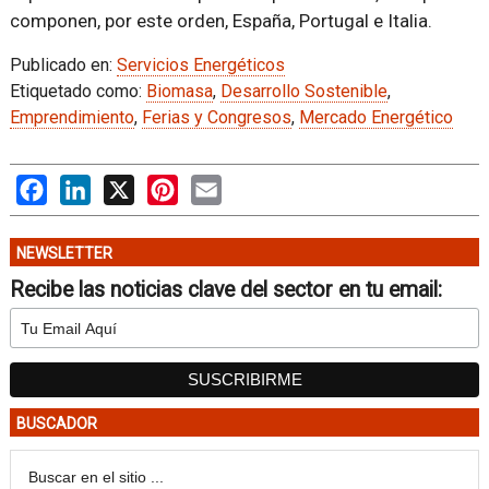
componen, por este orden, España, Portugal e Italia.
Publicado en:
Servicios Energéticos
Etiquetado como:
Biomasa
,
Desarrollo Sostenible
,
Emprendimiento
,
Ferias y Congresos
,
Mercado Energético
Facebook
LinkedIn
X
Pinterest
Email
NEWSLETTER
Recibe las noticias clave del sector en tu email:
BUSCADOR