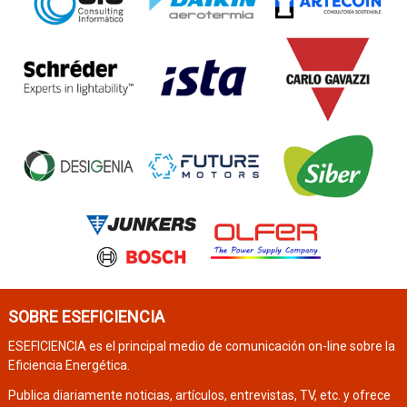
SOBRE ESEFICIENCIA
ESEFICIENCIA es el principal medio de comunicación on-line sobre la
Eficiencia Energética.
Publica diariamente noticias, artículos, entrevistas, TV, etc. y ofrece