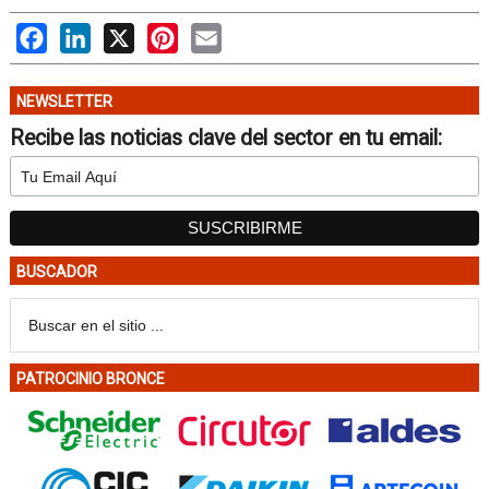
Facebook
LinkedIn
X
Pinterest
Email
NEWSLETTER
Recibe las noticias clave del sector en tu email:
BUSCADOR
PATROCINIO BRONCE