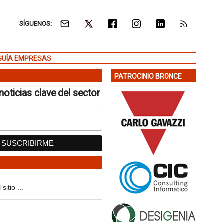
SÍGUENOS:
GUÍA EMPRESAS
PATROCINIO BRONCE
noticias clave del sector
: