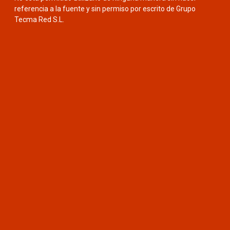
referencia a la fuente y sin permiso por escrito de Grupo
Tecma Red S.L.