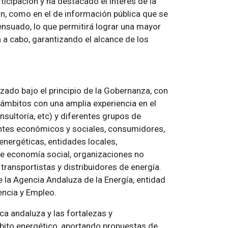
icipación y ha destacado el interés de la
ón, como en el de información pública que se
nsuado, lo que permitirá lograr una mayor
n a cabo, garantizando el alcance de los
izado bajo el principio de la Gobernanza, con
 ámbitos con una amplia experiencia en el
nsultoría, etc) y diferentes grupos de
gentes económicos y sociales, consumidores,
energéticas, entidades locales,
e economía social, organizaciones no
ransportistas y distribuidores de energía.
 la Agencia Andaluza de la Energía, entidad
encia y Empleo.
ca andaluza y las fortalezas y
mbito energético, aportando propuestas de