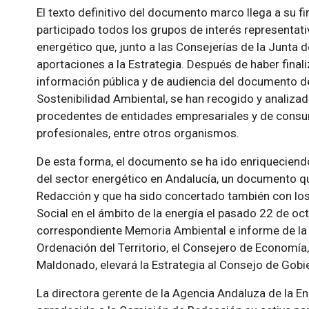
El texto definitivo del documento marco llega a su fi
participado todos los grupos de interés representat
energético que, junto a las Consejerías de la Junta 
aportaciones a la Estrategia. Después de haber fina
información pública y de audiencia del documento de
Sostenibilidad Ambiental, se han recogido y analiza
procedentes de entidades empresariales y de consum
profesionales, entre otros organismos.
De esta forma, el documento se ha ido enriqueciendo
del sector energético en Andalucía, un documento q
Redacción y que ha sido concertado también con lo
Social en el ámbito de la energía el pasado 22 de oct
correspondiente Memoria Ambiental e informe de la
Ordenación del Territorio, el Consejero de Economía
Maldonado, elevará la Estrategia al Consejo de Gob
La directora gerente de la Agencia Andaluza de la En