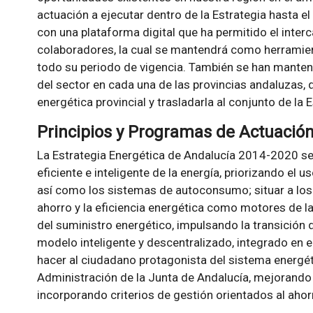
actuación a ejecutar dentro de la Estrategia hasta e
con una plataforma digital que ha permitido el inte
colaboradores, la cual se mantendrá como herramien
todo su periodo de vigencia. También se han mante
del sector en cada una de las provincias andaluzas, 
energética provincial y trasladarla al conjunto de la E
Principios y Programas de Actuació
La Estrategia Energética de Andalucía 2014-2020 se b
eficiente e inteligente de la energía, priorizando el 
así como los sistemas de autoconsumo; situar a los 
ahorro y la eficiencia energética como motores de l
del suministro energético, impulsando la transición 
modelo inteligente y descentralizado, integrado en 
hacer al ciudadano protagonista del sistema energét
Administración de la Junta de Andalucía, mejorando l
incorporando criterios de gestión orientados al ahor