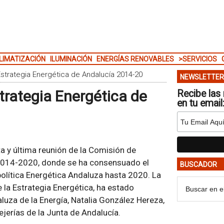
LIMATIZACIÓN
ILUMINACIÓN
ENERGÍAS RENOVABLES
>SERVICIOS
Estrategia Energética de Andalucía 2014-20
NEWSLETTER
trategia Energética de
Recibe las 
en tu email
a y última reunión de la Comisión de
 2014-2020, donde se ha consensuado el
BUSCADOR
política Energética Andaluza hasta 2020. La
la Estrategia Energética, ha estado
aluza de la Energía, Natalia González Hereza,
jerías de la Junta de Andalucía.