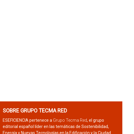
SOBRE GRUPO TECMA RED
ESEFICIENCIA pertenece a
Grupo Tecma Red
, el grupo
editorial español líder en las temáticas de Sostenibilidad,
Energía y Nuevas Tecnologías en la Edificación y la Ciudad.