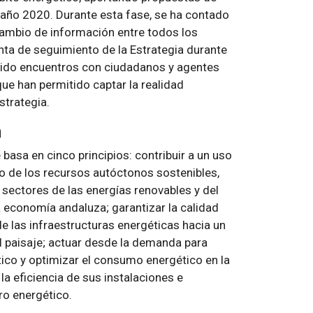
l año 2020. Durante esta fase, se ha contado
rcambio de información entre todos los
ta de seguimiento de la Estrategia durante
nido encuentros con ciudadanos y agentes
que han permitido captar la realidad
strategia.
n
asa en cinco principios: contribuir a un uso
uso de los recursos autóctonos sostenibles,
sectores de las energías renovables y del
a economía andaluza; garantizar la calidad
de las infraestructuras energéticas hacia un
el paisaje; actuar desde la demanda para
ico y optimizar el consumo energético en la
a eficiencia de sus instalaciones e
ro energético.