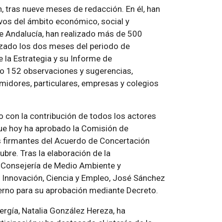
n, tras nueve meses de redacción. En él, han
ivos del ámbito económico, social y
de Andalucía, han realizado más de 500
lizado los dos meses del periodo de
 la Estrategia y su Informe de
do 152 observaciones y sugerencias,
idores, particulares, empresas y colegios
 con la contribución de todos los actores
ue hoy ha aprobado la Comisión de
s firmantes del Acuerdo de Concertación
ubre. Tras la elaboración de la
 Consejería de Medio Ambiente y
, Innovación, Ciencia y Empleo, José Sánchez
ierno para su aprobación mediante Decreto.
ergía, Natalia González Hereza, ha