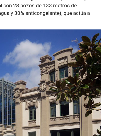
cal con 28 pozos de 133 metros de
agua y 30% anticongelante), que actúa a