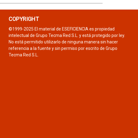
COPYRIGHT
©1999-2025 El material de ESEFICIENCIA es propiedad
intelectual de Grupo Tecma Red S.L. y está protegido por ley.
No está permitido utilizarlo de ninguna manera sin hacer
referencia a la fuente y sin permiso por escrito de Grupo
Tecma Red S.L.