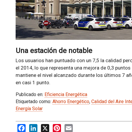
Una estación de notable
Los usuarios han puntuado con un 7,5 la calidad per
el 2014, lo que representa una mejora de 0,3 puntos
mantiene el nivel alcanzado durante los últimos 7 a
en casi 1 punto.
Publicado en:
Eficiencia Energética
Etiquetado como:
Ahorro Energético
,
Calidad del Aire Inte
Energía Solar
Facebook
LinkedIn
X
Pinterest
Email