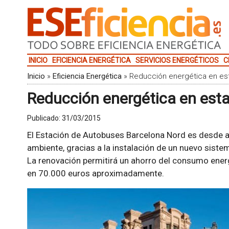
INICIO
EFICIENCIA ENERGÉTICA
SERVICIOS ENERGÉTICOS
C
Inicio
»
Eficiencia Energética
»
Reducción energética en es
Reducción energética en est
Publicado:
31/03/2015
El Estación de Autobuses Barcelona Nord es desde 
ambiente, gracias a la instalación de un nuevo siste
La renovación permitirá un ahorro del consumo energ
en 70.000 euros aproximadamente.