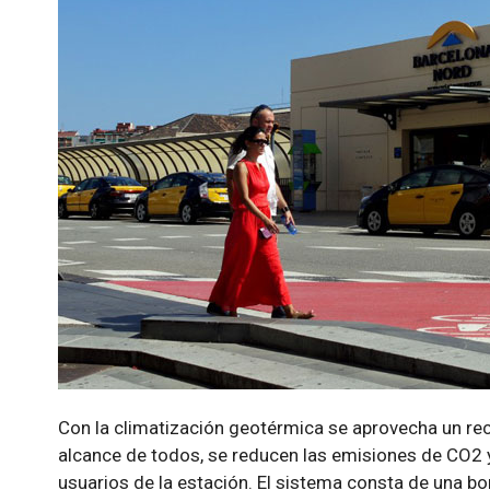
Con la climatización geotérmica se aprovecha un recu
alcance de todos, se reducen las emisiones de CO2 y
usuarios de la estación. El sistema consta de una bo