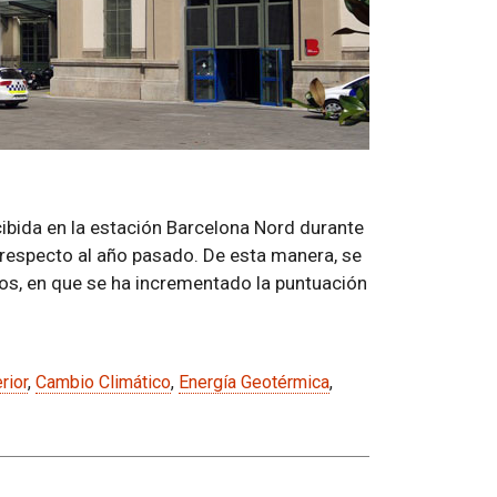
cibida en la estación Barcelona Nord durante
 respecto al año pasado. De esta manera, se
ños, en que se ha incrementado la puntuación
rior
,
Cambio Climático
,
Energía Geotérmica
,