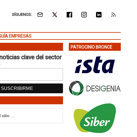
SÍGUENOS:
GUÍA EMPRESAS
PATROCINIO BRONCE
noticias clave del sector
: