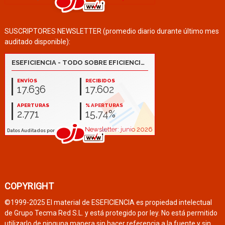
SUSCRIPTORES NEWSLETTER (promedio diario durante último mes
auditado disponible):
COPYRIGHT
©1999-2025 El material de ESEFICIENCIA es propiedad intelectual
de Grupo Tecma Red S.L. y está protegido por ley. No está permitido
utilizarlo de ninguna manera sin hacer referencia a la fuente y sin