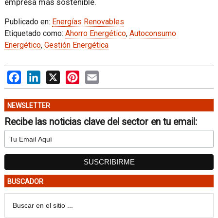
empresa más sostenible.
Publicado en:
Energías Renovables
Etiquetado como:
Ahorro Energético
,
Autoconsumo
Energético
,
Gestión Energética
Facebook
LinkedIn
X
Pinterest
Email
NEWSLETTER
Recibe las noticias clave del sector en tu email:
BUSCADOR