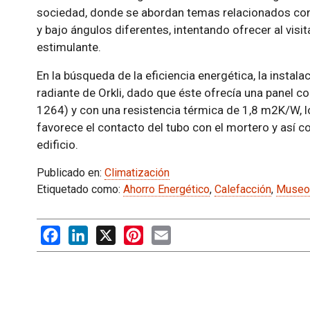
sociedad, donde se abordan temas relacionados con 
y bajo ángulos diferentes, intentando ofrecer al visit
estimulante.
En la búsqueda de la eficiencia energética, la instal
radiante de Orkli, dado que éste ofrecía una panel c
1264) y con una resistencia térmica de 1,8 m2K/W, lo 
favorece el contacto del tubo con el mortero y así co
edificio.
Publicado en:
Climatización
Etiquetado como:
Ahorro Energético
,
Calefacción
,
Museo
Facebook
LinkedIn
X
Pinterest
Email