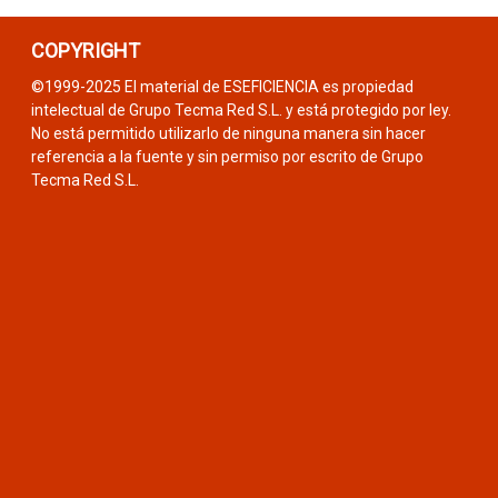
COPYRIGHT
©1999-2025 El material de ESEFICIENCIA es propiedad
intelectual de Grupo Tecma Red S.L. y está protegido por ley.
No está permitido utilizarlo de ninguna manera sin hacer
referencia a la fuente y sin permiso por escrito de Grupo
Tecma Red S.L.