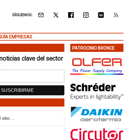
SÍGUENOS:
GUÍA EMPRESAS
PATROCINIO BRONCE
noticias clave del sector
: