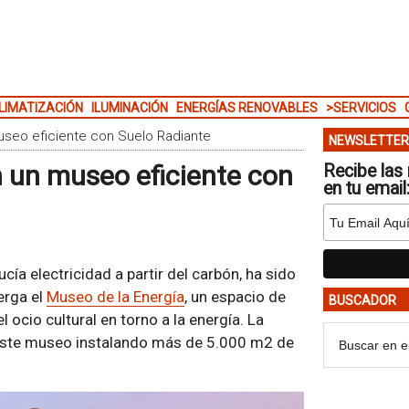
LIMATIZACIÓN
ILUMINACIÓN
ENERGÍAS RENOVABLES
>SERVICIOS
useo eficiente con Suelo Radiante
NEWSLETTER
n un museo eficiente con
Recibe las 
en tu email
ía electricidad a partir del carbón, ha sido
erga el
Museo de la Energía
, un espacio de
BUSCADOR
l ocio cultural en torno a la energía. La
este museo instalando más de 5.000 m2 de