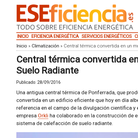
INICIO
EFICIENCIA ENERGÉTICA
SERVICIOS ENERGÉTICOS
C
Inicio
»
Climatización
»
Central térmica convertida en un m
Central térmica convertida e
Suelo Radiante
Publicado:
28/09/2016
Una antigua central térmica de Ponferrada, que produc
convertida en un edificio eficiente que hoy en día alb
referencia en el campo de la divulgación científica y e
empresa
Orkli
ha colaborado en la construcción de 
sistema de calefacción de suelo radiante.