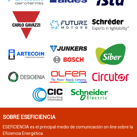
SOBRE ESEFICIENCIA
ESEFICIENCIA es el principal medio de comunicación on-line sobre la
Eficiencia Energética.