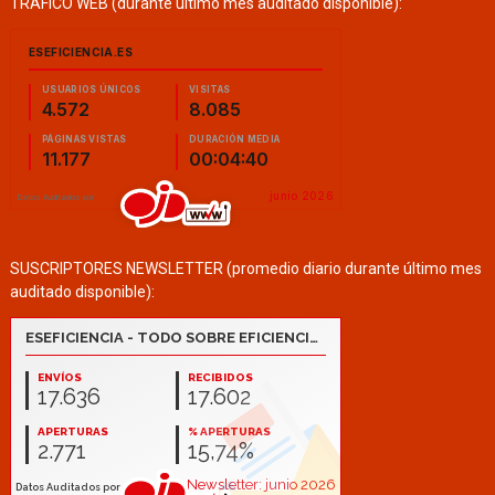
TRÁFICO WEB (durante último mes auditado disponible):
SUSCRIPTORES NEWSLETTER (promedio diario durante último mes
auditado disponible):