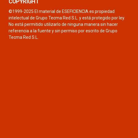
COPYRIGHT
©1999-2025 El material de ESEFICIENCIA es propiedad
intelectual de Grupo Tecma Red S.L. y está protegido por ley.
No está permitido utilizarlo de ninguna manera sin hacer
referencia a la fuente y sin permiso por escrito de Grupo
Tecma Red S.L.