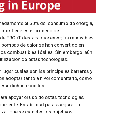
ximadamente el 50% del consumo de energía,
ector tiene en el proceso de
l de FROnT destaca que energías renovables
as bombas de calor se han convertido en
 los combustibles fósiles. Sin embargo, aún
tilización de estas tecnologías.
lugar cuales son las principales barreras y
n adoptar tanto a nivel comunitario, como
uperar dichos escollos.
ara apoyar el uso de estas tecnologías
oherente. Estabilidad para asegurar la
tizar que se cumplen los objetivos