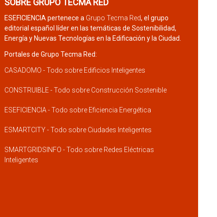
SOBRE GRUPO TECMA RED
ESEFICIENCIA pertenece a
Grupo Tecma Red
, el grupo
editorial español líder en las temáticas de Sostenibilidad,
Energía y Nuevas Tecnologías en la Edificación y la Ciudad.
Portales de Grupo Tecma Red:
CASADOMO - Todo sobre Edificios Inteligentes
CONSTRUIBLE - Todo sobre Construcción Sostenible
ESEFICIENCIA - Todo sobre Eficiencia Energética
ESMARTCITY - Todo sobre Ciudades Inteligentes
SMARTGRIDSINFO - Todo sobre Redes Eléctricas
Inteligentes