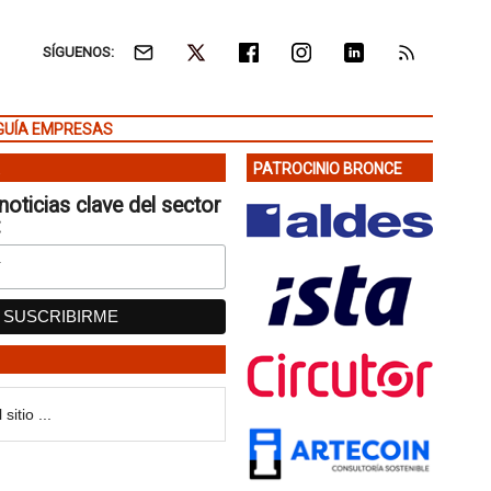
SÍGUENOS:
GUÍA EMPRESAS
PATROCINIO BRONCE
noticias clave del sector
: