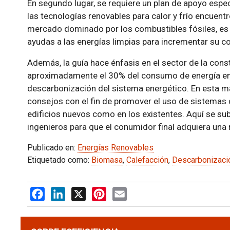
En segundo lugar, se requiere un plan de apoyo espe
las tecnologías renovables para calor y frío encuen
mercado dominado por los combustibles fósiles, es
ayudas a las energías limpias para incrementar su co
Además, la guía hace énfasis en el sector de la const
aproximadamente el 30% del consumo de energía en l
descarbonización del sistema energético. En esta m
consejos con el fin de promover el uso de sistemas 
edificios nuevos como en los existentes. Aquí se sub
ingenieros para que el conumidor final adquiera una
Publicado en:
Energías Renovables
Etiquetado como:
Biomasa
,
Calefacción
,
Descarbonizaci
Facebook
LinkedIn
X
Pinterest
Email