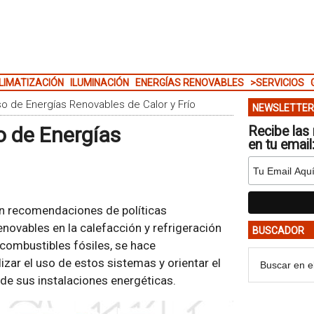
LIMATIZACIÓN
ILUMINACIÓN
ENERGÍAS RENOVABLES
>SERVICIOS
so de Energías Renovables de Calor y Frío
NEWSLETTER
o de Energías
Recibe las 
en tu email
n recomendaciones de políticas
novables en la calefacción y refrigeración
BUSCADOR
combustibles fósiles, se hace
zar el uso de estos sistemas y orientar el
 de sus instalaciones energéticas.