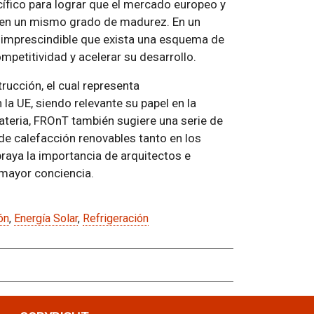
cífico para lograr que el mercado europeo y
tren un mismo grado de madurez. En un
 imprescindible que exista una esquema de
mpetitividad y acelerar su desarrollo.
rucción, el cual representa
a UE, siendo relevante su papel en la
ateria, FROnT también sugiere una serie de
de calefacción renovables tanto en los
raya la importancia de arquitectos e
 mayor conciencia.
ón
,
Energía Solar
,
Refrigeración