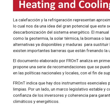
La calefacción y la refrigeración representan apro
lo cual nos da una idea del gran potencial que este s
descarbonización del sistema energético. El manua
como la geotermia, la solar térmica, la biomasa o l
alternativas ya disponibles y maduras para sustituir
existen importantes barreras que están frenando la u
El documento elaborado por FROnT analiza en primer 
propone una serie de recomendaciones que se puede
en las políticas nacionales y locales, con el fin de s
FROnT indica que hay dos instrumentos esenciales p
limpias. Por un lado, un marco legislativo estable y c
confianza de los inversores y coherencia para garan
climáticos y energéticos.