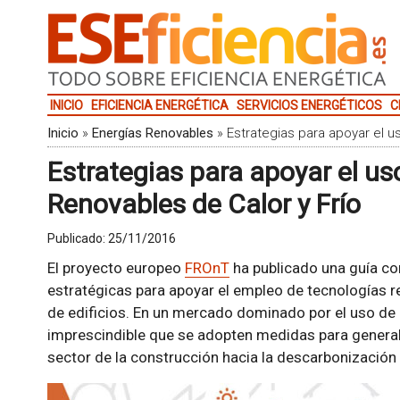
INICIO
EFICIENCIA ENERGÉTICA
SERVICIOS ENERGÉTICOS
C
Inicio
»
Energías Renovables
»
Estrategias para apoyar el u
Estrategias para apoyar el us
Renovables de Calor y Frío
Publicado:
25/11/2016
El proyecto europeo
FROnT
ha publicado una guía co
estratégicas para apoyar el empleo de tecnologías re
de edificios. En un mercado dominado por el uso de 
imprescindible que se adopten medidas para generali
sector de la construcción hacia la descarbonización