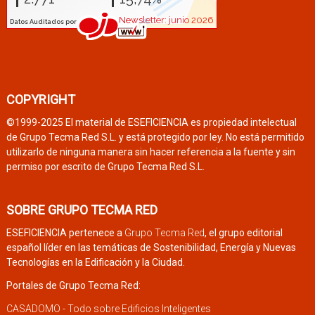
COPYRIGHT
©1999-2025 El material de ESEFICIENCIA es propiedad intelectual
de Grupo Tecma Red S.L. y está protegido por ley. No está permitido
utilizarlo de ninguna manera sin hacer referencia a la fuente y sin
permiso por escrito de Grupo Tecma Red S.L.
SOBRE GRUPO TECMA RED
ESEFICIENCIA pertenece a
Grupo Tecma Red
, el grupo editorial
español líder en las temáticas de Sostenibilidad, Energía y Nuevas
Tecnologías en la Edificación y la Ciudad.
Portales de Grupo Tecma Red:
CASADOMO - Todo sobre Edificios Inteligentes