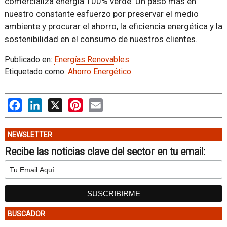
comercializa energía 100% verde. Un paso más en
nuestro constante esfuerzo por preservar el medio
ambiente y procurar el ahorro, la eficiencia energética y la
sostenibilidad en el consumo de nuestros clientes.
Publicado en:
Energías Renovables
Etiquetado como:
Ahorro Energético
Facebook
LinkedIn
X
Pinterest
Email
NEWSLETTER
Recibe las noticias clave del sector en tu email:
BUSCADOR