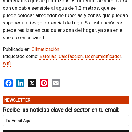
humedades que se produzcan. El detector se suministra
con un cable sensible al agua de 1,2 metros, que se
puede colocar alrededor de tuberías y zonas que puedan
suponer un riesgo potencial de fuga. Su instalación se
puede realizar en cualquier zona del hogar, ya sea en el
suelo o en la pared.
Publicado en:
Climatización
Etiquetado como:
Baterías
,
Calefacción
,
Deshumidificador
,
Wifi
Facebook
LinkedIn
X
Pinterest
Email
NEWSLETTER
Recibe las noticias clave del sector en tu email: