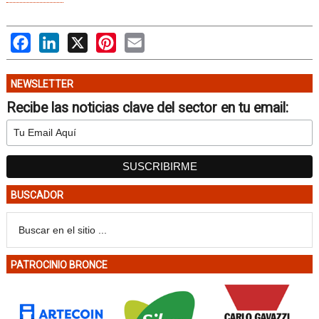
Facebook
LinkedIn
X
Pinterest
Email
NEWSLETTER
Recibe las noticias clave del sector en tu email:
BUSCADOR
PATROCINIO BRONCE