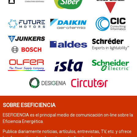
SOBRE ESEFICIENCIA
ESEFICIENCIA es el principal medio de comunicación on-line sobre la
Eficiencia Energética.
Publica diariamente noticias, artículos, entrevistas, TV, etc. y ofrece