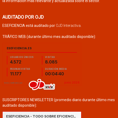
la información más relevante y actualizada sobre el sector.
AUDITADO POR OJD
ESEFICIENCIA está auditado por
OJD Interactiva
.
TRÁFICO WEB (durante último mes auditado disponible):
SUSCRIPTORES NEWSLETTER (promedio diario durante último mes
auditado disponible):