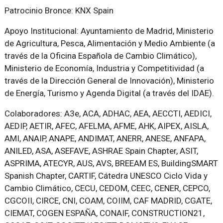
Patrocinio Bronce: KNX Spain
Apoyo Institucional: Ayuntamiento de Madrid, Ministerio
de Agricultura, Pesca, Alimentación y Medio Ambiente (a
través de la Oficina Española de Cambio Climático),
Ministerio de Economía, Industria y Competitividad (a
través de la Dirección General de Innovación), Ministerio
de Energía, Turismo y Agenda Digital (a través del IDAE).
Colaboradores: A3e, ACA, ADHAC, AEA, AECCTI, AEDICI,
AEDIP, AETIR, AFEC, AFELMA, AFME, AHK, AIPEX, AISLA,
AMI, ANAIP, ANAPE, ANDIMAT, ANERR, ANESE, ANFAPA,
ANILED, ASA, ASEFAVE, ASHRAE Spain Chapter, ASIT,
ASPRIMA, ATECYR, AUS, AVS, BREEAM ES, BuildingSMART
Spanish Chapter, CARTIF, Cátedra UNESCO Ciclo Vida y
Cambio Climático, CECU, CEDOM, CEEC, CENER, CEPCO,
CGCOII, CIRCE, CNI, COAM, COIIM, CAF MADRID, CGATE,
CIEMAT, COGEN ESPAÑA, CONAIF, CONSTRUCTION21,