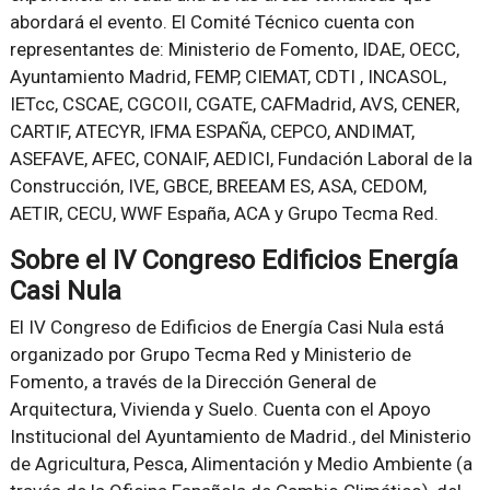
abordará el evento. El Comité Técnico cuenta con
representantes de: Ministerio de Fomento, IDAE, OECC,
Ayuntamiento Madrid, FEMP, CIEMAT, CDTI , INCASOL,
IETcc, CSCAE, CGCOII, CGATE, CAFMadrid, AVS, CENER,
CARTIF, ATECYR, IFMA ESPAÑA, CEPCO, ANDIMAT,
ASEFAVE, AFEC, CONAIF, AEDICI, Fundación Laboral de la
Construcción, IVE, GBCE, BREEAM ES, ASA, CEDOM,
AETIR, CECU, WWF España, ACA y Grupo Tecma Red.
Sobre el IV Congreso Edificios Energía
Casi Nula
El IV Congreso de Edificios de Energía Casi Nula está
organizado por Grupo Tecma Red y Ministerio de
Fomento, a través de la Dirección General de
Arquitectura, Vivienda y Suelo. Cuenta con el Apoyo
Institucional del Ayuntamiento de Madrid., del Ministerio
de Agricultura, Pesca, Alimentación y Medio Ambiente (a