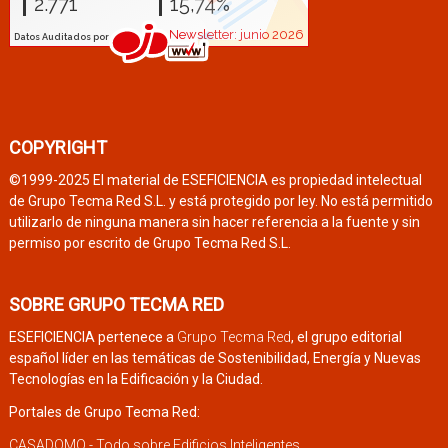
COPYRIGHT
©1999-2025 El material de ESEFICIENCIA es propiedad intelectual
de Grupo Tecma Red S.L. y está protegido por ley. No está permitido
utilizarlo de ninguna manera sin hacer referencia a la fuente y sin
permiso por escrito de Grupo Tecma Red S.L.
SOBRE GRUPO TECMA RED
ESEFICIENCIA pertenece a
Grupo Tecma Red
, el grupo editorial
español líder en las temáticas de Sostenibilidad, Energía y Nuevas
Tecnologías en la Edificación y la Ciudad.
Portales de Grupo Tecma Red:
CASADOMO - Todo sobre Edificios Inteligentes