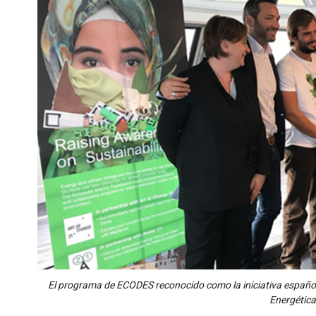
El programa de ECODES reconocido como la iniciativa español
Energética