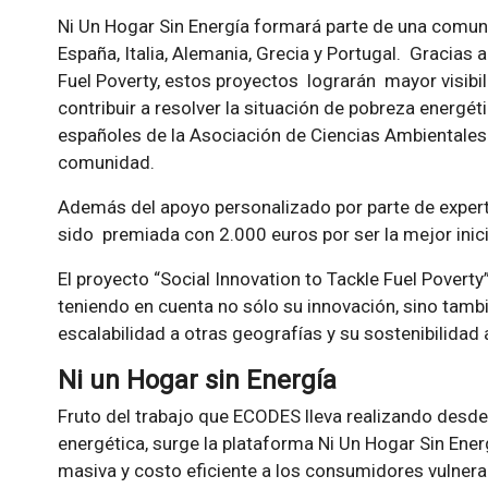
Ni Un Hogar Sin Energía formará parte de una comu
España, Italia, Alemania, Grecia y Portugal. Gracias
Fuel Poverty, estos proyectos lograrán mayor visibil
contribuir a resolver la situación de pobreza energ
españoles de la Asociación de Ciencias Ambientales
comunidad.
Además del apoyo personalizado por parte de exper
sido premiada con 2.000 euros por ser la mejor inici
El proyecto “Social Innovation to Tackle Fuel Povert
teniendo en cuenta no sólo su innovación, sino tamb
escalabilidad a otras geografías y su sostenibilidad
Ni un Hogar sin Energía
Fruto del trabajo que ECODES lleva realizando desde
energética, surge la plataforma Ni Un Hogar Sin Ene
masiva y costo eficiente a los consumidores vulner