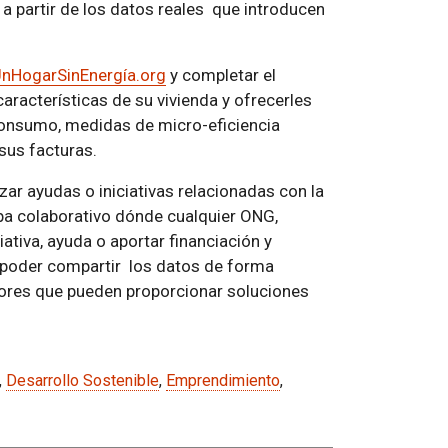
 a partir de los datos reales que introducen
UnHogarSinEnergía.org
y completar el
aracterísticas de su vivienda y ofrecerles
consumo, medidas de micro-eficiencia
 sus facturas.
ar ayudas o iniciativas relacionadas con la
pa colaborativo dónde cualquier ONG,
ativa, ayuda o aportar financiación y
a poder compartir los datos de forma
res que pueden proporcionar soluciones
,
Desarrollo Sostenible
,
Emprendimiento
,