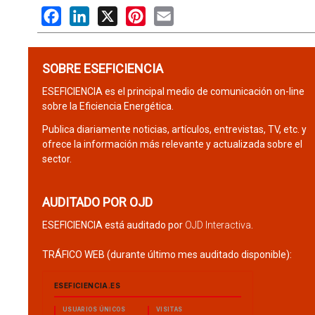
Facebook
LinkedIn
X
Pinterest
Email
SOBRE ESEFICIENCIA
ESEFICIENCIA es el principal medio de comunicación on-line
sobre la Eficiencia Energética.
Publica diariamente noticias, artículos, entrevistas, TV, etc. y
ofrece la información más relevante y actualizada sobre el
sector.
AUDITADO POR OJD
ESEFICIENCIA está auditado por
OJD Interactiva
.
TRÁFICO WEB (durante último mes auditado disponible):