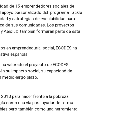
nidad de 15 emprendedores sociales de
 al apoyo personalizado del programa Tackle
idad y estrategias de escalabilidad para
ética de sus comunidades. Los proyectos
 y Aeioluz también formarán parte de esta
tos en emprendeduría social, ECODES ha
ativa española.
y” ha valorado el proyecto de ECODES
ién su impacto social, su capacidad de
 a medio-largo plazo.
 2013 para hacer frente a la pobreza
rgía como una vía para ayudar de forma
ables pero también como una herramienta