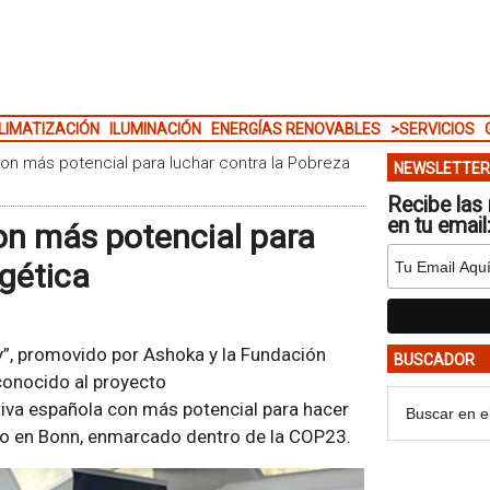
LIMATIZACIÓN
ILUMINACIÓN
ENERGÍAS RENOVABLES
>SERVICIOS
con más potencial para luchar contra la Pobreza
NEWSLETTER
Recibe las 
en tu email
con más potencial para
rgética
ty”, promovido por Ashoka y la Fundación
BUSCADOR
econocido al proyecto
ativa española con más potencial para hacer
ado en Bonn, enmarcado dentro de la COP23.