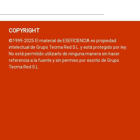
COPYRIGHT
©1999-2025 El material de ESEFICIENCIA es propiedad
intelectual de Grupo Tecma Red S.L. y está protegido por ley.
No está permitido utilizarlo de ninguna manera sin hacer
referencia a la fuente y sin permiso por escrito de Grupo
Tecma Red S.L.