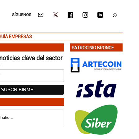
SÍGUENOS:
GUÍA EMPRESAS
PATROCINIO BRONCE
noticias clave del sector
: