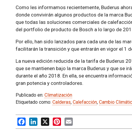
Como les informamos recientemente, Buderus ahora
donde convivirán algunos productos de la marca Bu
que todas las soluciones comerciales de calefacción
del portfolio de producto de Bosch a lo largo de 201
Por ello, han sido lanzados para cada una de las ma
facilitarán la transición y que entrarán en vigor el 1
La nueva edición reducida de la tarifa de Buderus 
que se mantienen bajo la marca Buderus y que se irá
durante el año 2018. En ella, se encuentra informac
gran potencia y controladores.
Publicado en:
Climatización
Etiquetado como:
Calderas
,
Calefacción
,
Cambio Climáti
Facebook
LinkedIn
X
Pinterest
Email