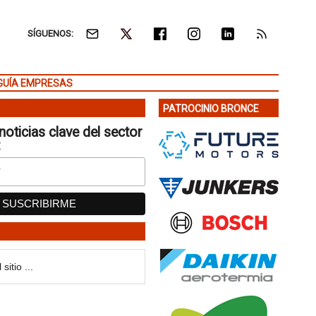
SÍGUENOS:
GUÍA EMPRESAS
PATROCINIO BRONCE
noticias clave del sector
: