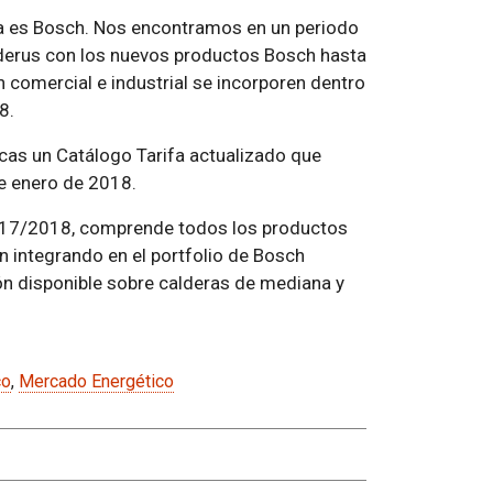
 es Bosch. Nos encontramos en un periodo
derus con los nuevos productos Bosch hasta
 comercial e industrial se incorporen dentro
8.
rcas un Catálogo Tarifa actualizado que
 de enero de 2018.
2017/2018, comprende todos los productos
n integrando en el portfolio de Bosch
ión disponible sobre calderas de mediana y
co
,
Mercado Energético