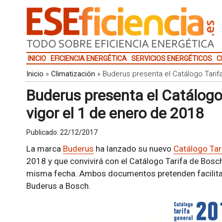
INICIO
EFICIENCIA ENERGÉTICA
SERVICIOS ENERGÉTICOS
C
Inicio
»
Climatización
»
Buderus presenta el Catálogo Tarifa
Buderus presenta el Catálogo 
vigor el 1 de enero de 2018
Publicado:
22/12/2017
La marca
Buderus
ha lanzado su nuevo
Catálogo Tar
2018 y que convivirá con el Catálogo Tarifa de Bosch 
misma fecha. Ambos documentos pretenden facilita
Buderus a Bosch.