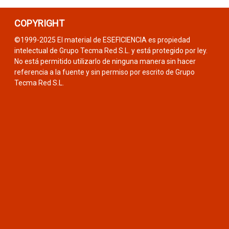
COPYRIGHT
©1999-2025 El material de ESEFICIENCIA es propiedad
intelectual de Grupo Tecma Red S.L. y está protegido por ley.
No está permitido utilizarlo de ninguna manera sin hacer
referencia a la fuente y sin permiso por escrito de Grupo
Tecma Red S.L.