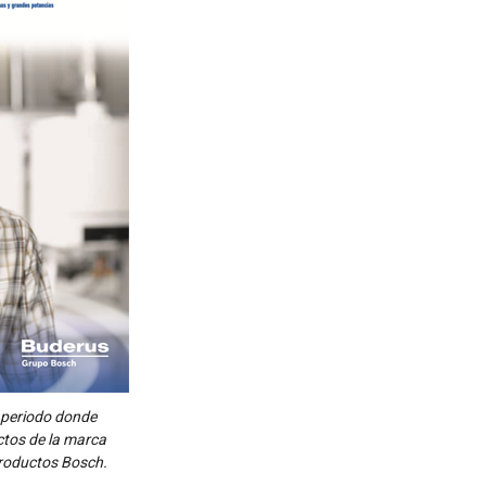
periodo donde
ctos de la marca
roductos Bosch.