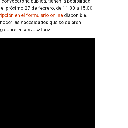
convocatoria pública, tienen la posibilidad
r el próximo 27 de febrero, de 11:30 a 15.00
ripción en el formulario online
disponible.
conocer las necesidades que se quieren
ng sobre la convocatoria.