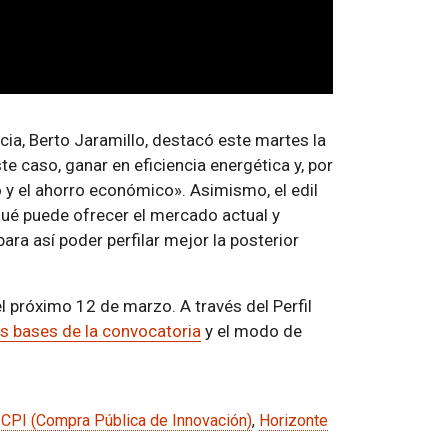
ia, Berto Jaramillo, destacó este martes la
te caso, ganar en eficiencia energética y, por
co y el ahorro económico». Asimismo, el edil
qué puede ofrecer el mercado actual y
ara así poder perfilar mejor la posterior
el próximo 12 de marzo. A través del Perfil
as bases de la convocatoria
y el modo de
,
CPI (Compra Pública de Innovación)
,
Horizonte