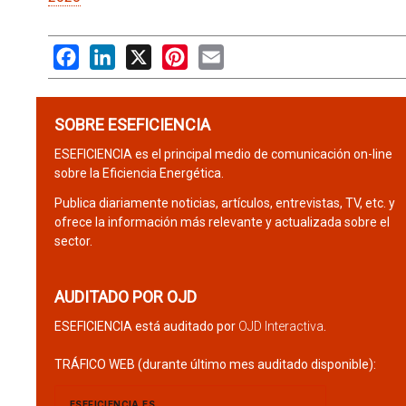
Facebook
LinkedIn
X
Pinterest
Email
SOBRE ESEFICIENCIA
ESEFICIENCIA es el principal medio de comunicación on-line
sobre la Eficiencia Energética.
Publica diariamente noticias, artículos, entrevistas, TV, etc. y
ofrece la información más relevante y actualizada sobre el
sector.
AUDITADO POR OJD
ESEFICIENCIA está auditado por
OJD Interactiva
.
TRÁFICO WEB (durante último mes auditado disponible):