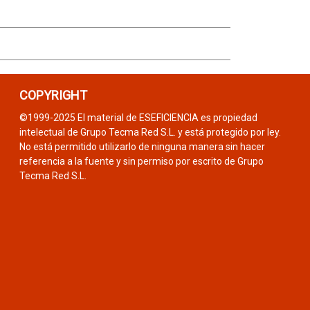
COPYRIGHT
©1999-2025 El material de ESEFICIENCIA es propiedad
intelectual de Grupo Tecma Red S.L. y está protegido por ley.
No está permitido utilizarlo de ninguna manera sin hacer
referencia a la fuente y sin permiso por escrito de Grupo
Tecma Red S.L.