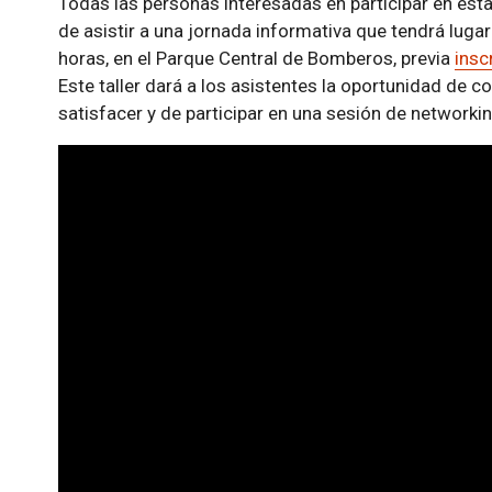
Todas las personas interesadas en participar en esta 
de asistir a una jornada informativa que tendrá luga
horas, en el Parque Central de Bomberos, previa
insc
Este taller dará a los asistentes la oportunidad de 
satisfacer y de participar en una sesión de networki