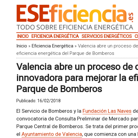
INICIO
EFICIENCIA ENERGÉTICA
SERVICIOS ENERGÉTICOS
C
Inicio
»
Eficiencia Energética
»
Valencia abre un proceso de
eficiencia energética del Parque de Bomberos
Valencia abre un proceso de 
innovadora para mejorar la ef
Parque de Bomberos
Publicado:
16/02/2018
El Servicio de Bomberos y la
Fundación Las Naves
de
convocatoria de Consulta Preliminar de Mercado para
Parque Central de Bomberos. Se trata del primer pr
el
Ayuntamiento de Valencia
, que comienza con una l