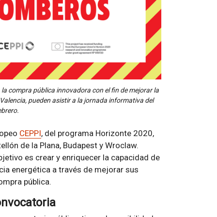
la compra pública innovadora con el fin de mejorar la
alencia, pueden asistir a la jornada informativa del
ebrero.
ropeo
CEPPI
, del programa Horizonte 2020,
tellón de la Plana, Budapest y Wroclaw.
etivo es crear y enriquecer la capacidad de
cia energética a través de mejorar sus
ompra pública.
onvocatoria