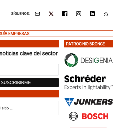
SÍGUENOS:
GUÍA EMPRESAS
PATROCINIO BRONCE
noticias clave del sector
: