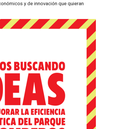
conómicos y de innovación que quieran