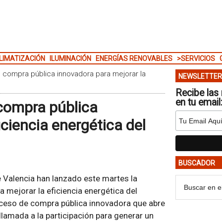
LIMATIZACIÓN
ILUMINACIÓN
ENERGÍAS RENOVABLES
>SERVICIOS
 compra pública innovadora para mejorar la
NEWSLETTER
Recibe las 
en tu email
compra pública
iciencia energética del
BUSCADOR
 Valencia han lanzado este martes la
 mejorar la eficiencia energética del
oceso de compra pública innovadora que abre
lamada a la participación para generar un