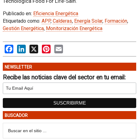
Tecnológica Food For Life-Sain.
Publicado en:
Eficiencia Energética
Etiquetado como:
APP
,
Calderas
,
Energía Solar
,
Formación
,
Gestión Energética
,
Monitorización Energética
Facebook
LinkedIn
X
Pinterest
Email
NEWSLETTER
Recibe las noticias clave del sector en tu email:
BUSCADOR