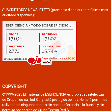
SUSCRIPTORES NEWSLETTER (promedio diario durante último mes
auditado disponible):
COPYRIGHT
©1999-2025 El material de ESEFICIENCIA es propiedad intelectual
de Grupo Tecma Red S.L. y está protegido por ley. No está permitido
utilizarlo de ninguna manera sin hacer referencia a la fuente y sin
permiso por escrito de Grupo Tecma Red S.L.