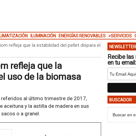
LIMATIZACIÓN
ILUMINACIÓN
ENERGÍAS RENOVABLES
>SERVICIOS
om refleja que la estabilidad del pellet dispara el
NEWSLETTER
Recibe las 
en tu email
m refleja que la
 el uso de la biomasa
, referidos al último trimestre de 2017,
BUSCADOR
 de aceituna y la astilla de madera en sus
 sacos o a granel.