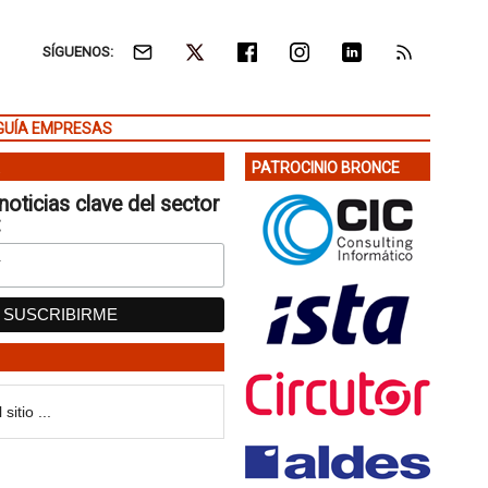
SÍGUENOS:
GUÍA EMPRESAS
PATROCINIO BRONCE
noticias clave del sector
: