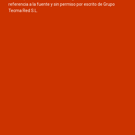
referencia a la fuente y sin permiso por escrito de Grupo
Tecma Red S.L.