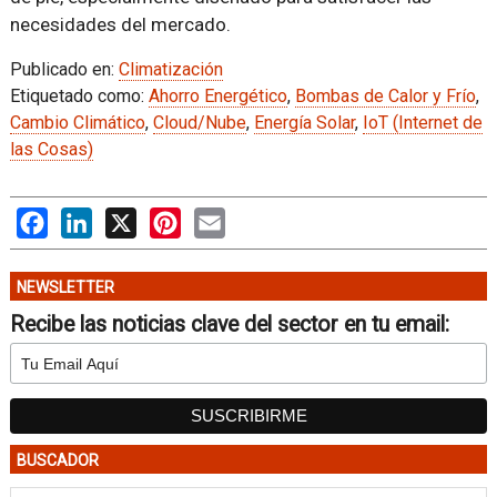
necesidades del mercado.
Publicado en:
Climatización
Etiquetado como:
Ahorro Energético
,
Bombas de Calor y Frío
,
Cambio Climático
,
Cloud/Nube
,
Energía Solar
,
IoT (Internet de
las Cosas)
Facebook
LinkedIn
X
Pinterest
Email
NEWSLETTER
Recibe las noticias clave del sector en tu email:
BUSCADOR