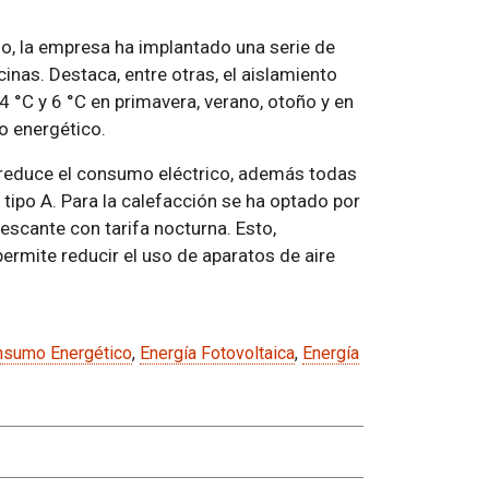
, la empresa ha implantado una serie de
inas. Destaca, entre otras, el aislamiento
4 °C y 6 °C en primavera, verano, otoño y en
o energético.
or, reduce el consumo eléctrico, además todas
a tipo A. Para la calefacción se ha optado por
escante con tarifa nocturna. Esto,
rmite reducir el uso de aparatos de aire
nsumo Energético
,
Energía Fotovoltaica
,
Energía