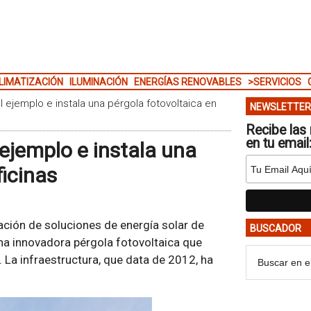
LIMATIZACIÓN
ILUMINACIÓN
ENERGÍAS RENOVABLES
>SERVICIOS
l ejemplo e instala una pérgola fotovoltaica en
NEWSLETTER
Recibe las 
en tu email
 ejemplo e instala una
ficinas
alación de soluciones de energía solar de
BUSCADOR
na innovadora pérgola fotovoltaica que
 La infraestructura, que data de 2012, ha