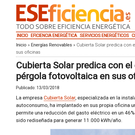
INICIO
EFICIENCIA ENERGÉTICA
SERVICIOS ENERGÉTICOS
C
Inicio
»
Energías Renovables
»
Cubierta Solar predica con e
sus oficinas
Cubierta Solar predica con el
pérgola fotovoltaica en sus o
Publicado:
13/03/2018
La empresa
Cubierta Solar
, especializada en la inst
autoconsumo, ha implantado en sus propia oficina u
permite una reducción del gasto eléctrico en un 46%.
sido rediseñada para generar 11.000 kWh/año.