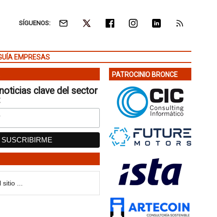
SÍGUENOS:
GUÍA EMPRESAS
PATROCINIO BRONCE
noticias clave del sector
: