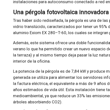
instalaciones para autoconsumo conectado a red en
Una pérgola fotovoltaica innovadora
Tras haber sido rediseñada, la pérgola es una de las 
vidrio translúcido, caracterizados por tener un 95% 
aluminio Exiom EX 280–T-60, los cuales se integran 
Además, este sistema ofrece una doble funcionalida
verano lo que ha permitido crear un nuevo espacio de
la terraza) y al mismo tiempo deja pasar la luz natur
interior de la oficina.
La potencia de la pérgola es de 7,84 kW y produce m
generada se utiliza para alimentar los servidores in
la factura eléctrica, el equivalente a más de 9 años 
años estimados de vida útil. Esta instalación tiene 
medioambiental, ya que reduce un 33% las emisiones
árboles absorbiendo CO2).