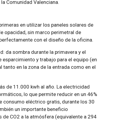
 la Comunidad Valenciana.
primeras en utilizar los paneles solares de
de opacidad, sin marco perimetral de
perfectamente con el diseño de la oficina.
d: da sombra durante la primavera y el
 esparcimiento y trabajo para el equipo (en
al tanto en la zona de la entrada como en el
ás de 11.000 kwh al año. La electricidad
formáticos, lo que permite reducir en un 46%
de consumo eléctrico gratis, durante los 30
también un importante beneficio
 de CO2 a la atmósfera (equivalente a 294