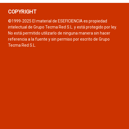
COPYRIGHT
©1999-2025 El material de ESEFICIENCIA es propiedad
intelectual de Grupo Tecma Red S.L. y está protegido por ley.
No está permitido utilizarlo de ninguna manera sin hacer
referencia a la fuente y sin permiso por escrito de Grupo
Tecma Red S.L.