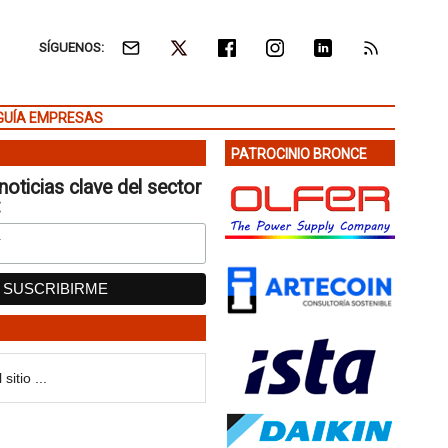
SÍGUENOS:
GUÍA EMPRESAS
PATROCINIO BRONCE
noticias clave del sector
: