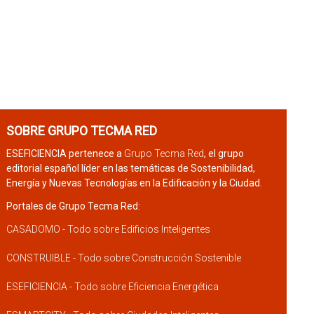
SOBRE GRUPO TECMA RED
ESEFICIENCIA pertenece a
Grupo Tecma Red
, el grupo
editorial español líder en las temáticas de Sostenibilidad,
Energía y Nuevas Tecnologías en la Edificación y la Ciudad.
Portales de Grupo Tecma Red:
CASADOMO - Todo sobre Edificios Inteligentes
CONSTRUIBLE - Todo sobre Construcción Sostenible
ESEFICIENCIA - Todo sobre Eficiencia Energética