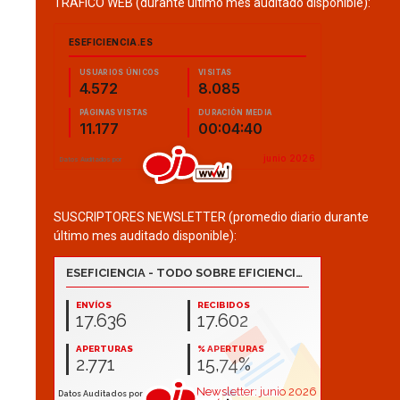
TRÁFICO WEB (durante último mes auditado disponible):
SUSCRIPTORES NEWSLETTER (promedio diario durante
último mes auditado disponible):