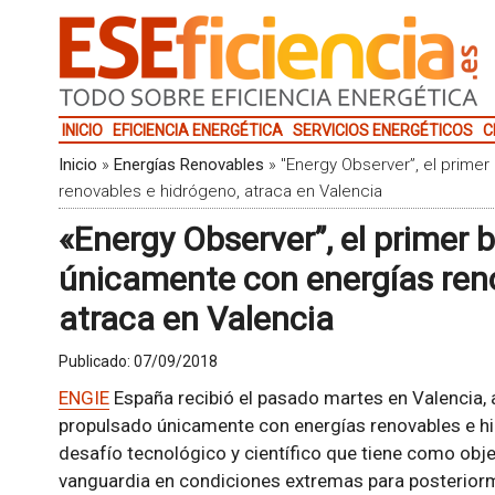
INICIO
EFICIENCIA ENERGÉTICA
SERVICIOS ENERGÉTICOS
C
Inicio
»
Energías Renovables
»
"Energy Observer”, el prime
renovables e hidrógeno, atraca en Valencia
«Energy Observer”, el primer 
únicamente con energías ren
atraca en Valencia
Publicado:
07/09/2018
ENGIE
España recibió el pasado martes en Valencia, 
propulsado únicamente con energías renovables e h
desafío tecnológico y científico que tiene como obj
vanguardia en condiciones extremas para posteriorme