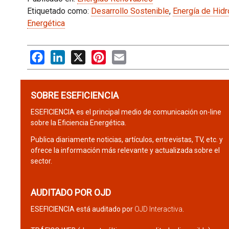
Etiquetado como:
Desarrollo Sostenible
,
Energía de Hid
Energética
Facebook
LinkedIn
X
Pinterest
Email
SOBRE ESEFICIENCIA
ESEFICIENCIA es el principal medio de comunicación on-line
sobre la Eficiencia Energética.
Publica diariamente noticias, artículos, entrevistas, TV, etc. y
ofrece la información más relevante y actualizada sobre el
sector.
AUDITADO POR OJD
ESEFICIENCIA está auditado por
OJD Interactiva
.