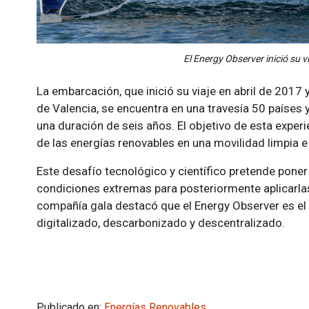
El Energy Observer inició su v
La embarcación, que inició su viaje en abril de 2017 y
de Valencia, se encuentra en una travesía 50 países 
una duración de seis años. El objetivo de esta experi
de las energías renovables en una movilidad limpia e 
Este desafío tecnológico y científico pretende pone
condiciones extremas para posteriormente aplicarlas
compañía gala destacó que el Energy Observer es el 
digitalizado, descarbonizado y descentralizado.
Publicado en:
Energías Renovables