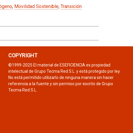
rógeno
,
Movilidad Sostenible
,
Transición
COPYRIGHT
©1999-2025 El material de ESEFICIENCIA es propiedad
intelectual de Grupo Tecma Red S.L. y está protegido por ley.
No está permitido utilizarlo de ninguna manera sin hacer
referencia a la fuente y sin permiso por escrito de Grupo
Tecma Red S.L.