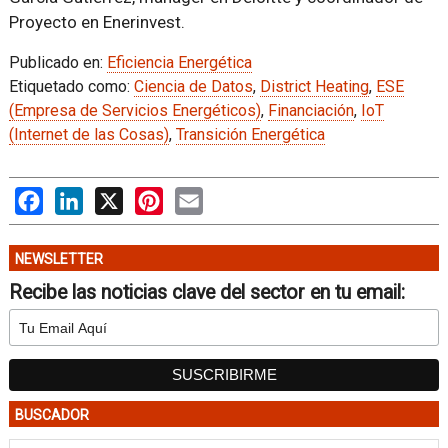
Proyecto en Enerinvest.
Publicado en:
Eficiencia Energética
Etiquetado como:
Ciencia de Datos
,
District Heating
,
ESE
(Empresa de Servicios Energéticos)
,
Financiación
,
IoT
(Internet de las Cosas)
,
Transición Energética
Facebook
LinkedIn
X
Pinterest
Email
NEWSLETTER
Recibe las noticias clave del sector en tu email:
BUSCADOR