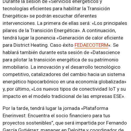
Durante la sesión de «Servicios energéticos y
tecnologías eficientes para habilitar la Transición
Energética» se podrán escuchar diferentes
intervenciones. La primera de ellas será: «Los principales
pilares de la Transición Energética». A continuación,
tendrá lugar la ponencia «Generación de calor eficiente
para District Heating. Caso éxito
FEDAECOTERM
«. Se
hablará también durante esta sesión de «Datascience
para pilotar la transición energética de su patrimonio
inmobiliario. La innovación y el desarrollo tecnológico
competitivo, catalizadores del cambio hacia un sistema
energético hipocarbónico en una economía globalizada»
y, por último, «Los nuevos tipos de conectividad IoT y su
impacto en el modelo tradicional de las empresas ESE».
Por la tarde, tendrá lugar la jornada «Plataforma
Enerinvest: Encuentra el socio financiero para tus
proyectos sostenibles”, que será impartida por Fernando
García Gutiérrez, manager en Deloitte y coordinador de