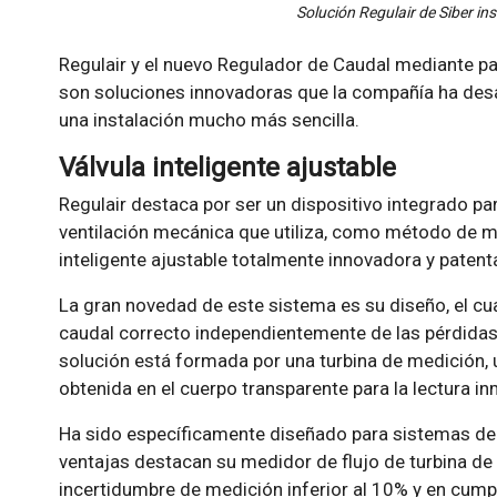
Solución Regulair de Siber in
Regulair y el nuevo Regulador de Caudal mediante pa
son soluciones innovadoras que la compañía ha desar
una instalación mucho más sencilla.
Válvula inteligente ajustable
Regulair destaca por ser un dispositivo integrado para
ventilación mecánica que utiliza, como método de me
inteligente ajustable totalmente innovadora y patent
La gran novedad de este sistema es su diseño, el cua
caudal correcto independientemente de las pérdidas
solución está formada por una turbina de medición, 
obtenida en el cuerpo transparente para la lectura i
Ha sido específicamente diseñado para sistemas de 
ventajas destacan su medidor de flujo de turbina d
incertidumbre de medición inferior al 10% y en cum