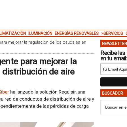
LIMATIZACIÓN
ILUMINACIÓN
ENERGÍAS RENOVABLES
>SERVICIOS
 para mejorar la regulación de los caudales en
NEWSLETTER
Recibe las 
en tu email
gente para mejorar la
distribución de aire
Siber
ha lanzado la solución Regulair, una
BUSCADOR
su red de conductos de distribución de aire y
dependientemente de las pérdidas de carga