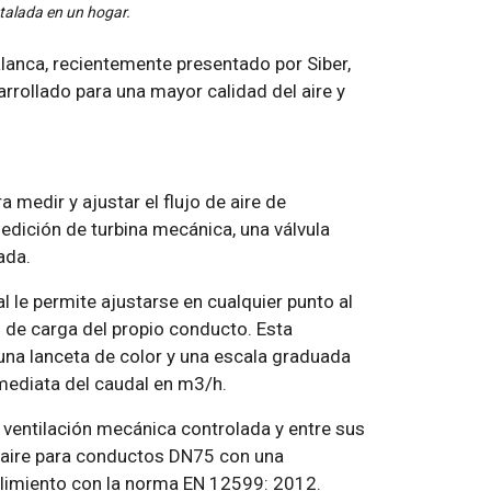
stalada en un hogar.
lanca, recientemente presentado por Siber,
rollado para una mayor calidad del aire y
 medir y ajustar el flujo de aire de
dición de turbina mecánica, una válvula
ada.
l le permite ajustarse en cualquier punto al
 de carga del propio conducto. Esta
una lanceta de color y una escala graduada
nmediata del caudal en m3/h.
ventilación mecánica controlada y entre sus
e aire para conductos DN75 con una
plimiento con la norma EN 12599: 2012.