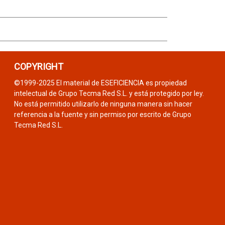
COPYRIGHT
©1999-2025 El material de ESEFICIENCIA es propiedad
intelectual de Grupo Tecma Red S.L. y está protegido por ley.
No está permitido utilizarlo de ninguna manera sin hacer
referencia a la fuente y sin permiso por escrito de Grupo
Tecma Red S.L.