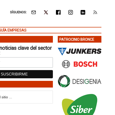
SÍGUENOS:
GUÍA EMPRESAS
PATROCINIO BRONCE
noticias clave del sector
: