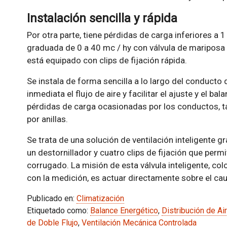
Instalación sencilla y rápida
Por otra parte, tiene pérdidas de carga inferiores a
graduada de 0 a 40 mc / hy con válvula de mariposa d
está equipado con clips de fijación rápida.
Se instala de forma sencilla a lo largo del conducto 
inmediata el flujo de aire y facilitar el ajuste y el bal
pérdidas de carga ocasionadas por los conductos, ta
por anillas.
Se trata de una solución de ventilación inteligente gr
un destornillador y cuatro clips de fijación que perm
corrugado. La misión de esta válvula inteligente, col
con la medición, es actuar directamente sobre el cau
Publicado en:
Climatización
Etiquetado como:
Balance Energético
,
Distribución de Ai
de Doble Flujo
,
Ventilación Mecánica Controlada