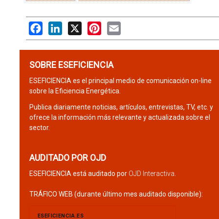
Facebook
LinkedIn
X
Pinterest
Email
SOBRE ESEFICIENCIA
ESEFICIENCIA es el principal medio de comunicación on-line
sobre la Eficiencia Energética.
Publica diariamente noticias, artículos, entrevistas, TV, etc. y
ofrece la información más relevante y actualizada sobre el
sector.
AUDITADO POR OJD
ESEFICIENCIA está auditado por
OJD Interactiva
.
TRÁFICO WEB (durante último mes auditado disponible):