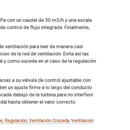
 1 Pa con un caudal de 30 m3/h y una escala
e control de flujo integrada. Finalmente,
de ventilación para leer de manera casi
anceo de la red de ventilación. Evita así las
l y como sucede en el caso de la regulación
acias a su válvula de control ajustable con
iten un ajuste firme a lo largo del conducto
ocada debajo de la turbina para no interferir
dal hasta obtener el valor correcto.
re
,
Regulación
,
Ventilación Cruzada
,
Ventilación