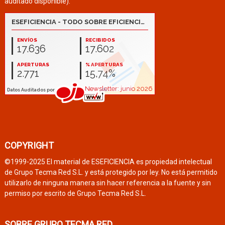
auditado disponible):
COPYRIGHT
©1999-2025 El material de ESEFICIENCIA es propiedad intelectual
de Grupo Tecma Red S.L. y está protegido por ley. No está permitido
utilizarlo de ninguna manera sin hacer referencia a la fuente y sin
permiso por escrito de Grupo Tecma Red S.L.
SOBRE GRUPO TECMA RED