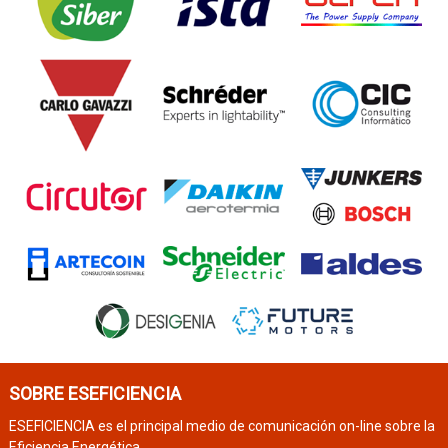
SOBRE ESEFICIENCIA
ESEFICIENCIA es el principal medio de comunicación on-line sobre la
Eficiencia Energética.