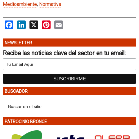
Medioambiente
,
Normativa
Facebook
LinkedIn
X
Pinterest
Email
NEWSLETTER
Recibe las noticias clave del sector en tu email:
BUSCADOR
PATROCINIO BRONCE