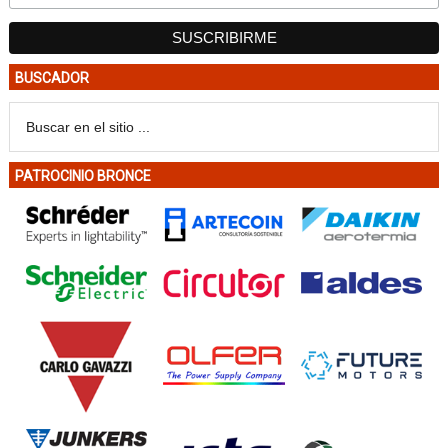
BUSCADOR
PATROCINIO BRONCE