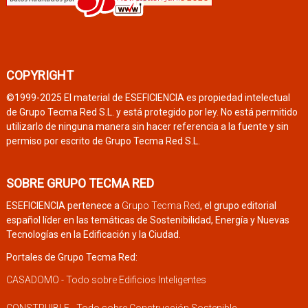
COPYRIGHT
©1999-2025 El material de ESEFICIENCIA es propiedad intelectual
de Grupo Tecma Red S.L. y está protegido por ley. No está permitido
utilizarlo de ninguna manera sin hacer referencia a la fuente y sin
permiso por escrito de Grupo Tecma Red S.L.
SOBRE GRUPO TECMA RED
ESEFICIENCIA pertenece a
Grupo Tecma Red
, el grupo editorial
español líder en las temáticas de Sostenibilidad, Energía y Nuevas
Tecnologías en la Edificación y la Ciudad.
Portales de Grupo Tecma Red:
CASADOMO - Todo sobre Edificios Inteligentes
CONSTRUIBLE - Todo sobre Construcción Sostenible