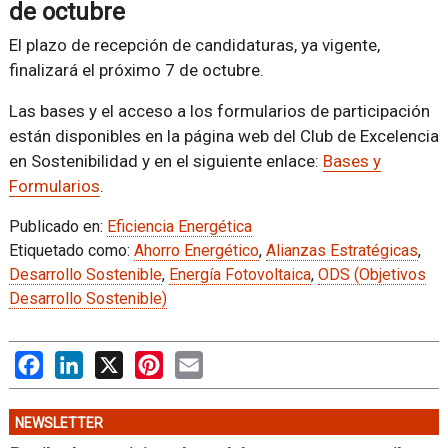
de octubre
El plazo de recepción de candidaturas, ya vigente,
finalizará el próximo 7 de octubre.
Las bases y el acceso a los formularios de participación
están disponibles en la página web del Club de Excelencia
en Sostenibilidad y en el siguiente enlace:
Bases y
Formularios
.
Publicado en:
Eficiencia Energética
Etiquetado como:
Ahorro Energético
,
Alianzas Estratégicas
,
Desarrollo Sostenible
,
Energía Fotovoltaica
,
ODS (Objetivos
Desarrollo Sostenible)
Facebook
LinkedIn
X
Pinterest
Email
NEWSLETTER