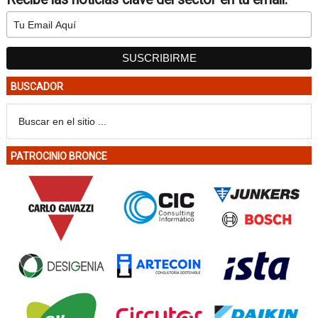
BUSCADOR
PATROCINIO BRONCE