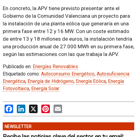
En concreto, la APV tiene previsto presentar ante el
Gobierno de la Comunidad Valenciana un proyecto para
la instalación de una planta eólica que generaría en una
primera fase entre 12 y 16 MW. Con un coste estimado
de entre 13 y 18 millones de euros, la instalación tendría
una producción anual de 27.000 MWh en su primera fase,
según las estimaciones con las que trabaja la APV.
Publicado en:
Energías Renovables
Etiquetado como:
Autoconsumo Energético
,
Autosuficiencia
Energética
,
Energía de Hidrógeno
,
Energía Eólica
,
Energía
Fotovoltaica
,
Energía Solar
Facebook
LinkedIn
X
Pinterest
Email
NEWSLETTER
Recibe las noticias clave del sector en tu email: