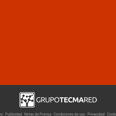
os
Publicidad
Notas de Prensa
Condiciones de uso
Privacidad
Cook