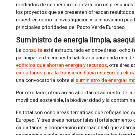
mediados de septiembre, contará con un presupuest
los proyectos que se presenten ofrezcan resultados t
muestren cómo la investigación y la innovación pued
principales prioridades del Pacto Verde Europeo.
Suministro de energía limpia, asequi
La
consulta
está estructurada en once áreas: ocho t
participar en la encuesta habilitada para cada una d
edificios que ahorran energía y recursos
, otra área 
ciudadanos para la transición hacia una Europa clim
una convocatoria sobre el
suministro de energía limp
Por otro lado, otras áreas abordan el aumento de la a
movilidad sostenible, la biodiversidad y la contamin
En total son ocho áreas temáticas que reflejan los 
Europeo. Y tres áreas horizontales (fortalecimient
ciudadanos; y cooperación internacional) que abarc