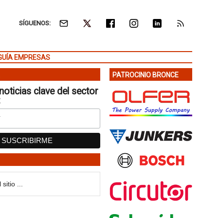
SÍGUENOS:
GUÍA EMPRESAS
PATROCINIO BRONCE
noticias clave del sector
: