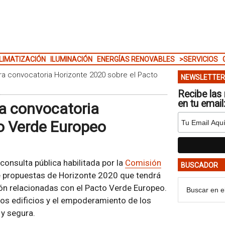
LIMATIZACIÓN
ILUMINACIÓN
ENERGÍAS RENOVABLES
>SERVICIOS
a convocatoria Horizonte 2020 sobre el Pacto
NEWSLETTER
Recibe las 
en tu email
a convocatoria
o Verde Europeo
 consulta pública habilitada por la
Comisión
BUSCADOR
e propuestas de Horizonte 2020 que tendrá
ión relacionadas con el Pacto Verde Europeo.
 los edificios y el empoderamiento de los
 y segura.