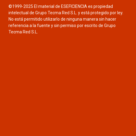
©1999-2025 El material de ESEFICIENCIA es propiedad
intelectual de Grupo Tecma Red S.L. y está protegido por ley.
No está permitido utilizarlo de ninguna manera sin hacer
referencia a la fuente y sin permiso por escrito de Grupo
Tecma Red S.L.