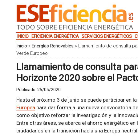
INICIO
EFICIENCIA ENERGÉTICA
SERVICIOS ENERGÉTICOS
C
Inicio
»
Energías Renovables
»
Llamamiento de consulta par
Verde Europeo
Llamamiento de consulta par
Horizonte 2020 sobre el Pact
Publicado:
25/05/2020
Hasta el próximo 3 de junio se puede participar en la
Europea
para dar forma a una nueva convocatoria d
como objetivo reforzar la investigación y la innovac
Entre otras áreas, se abarca el ahorro energético en
ciudadanos en la transición hacia una Europa neutral