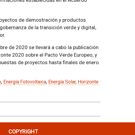
formaciones establecidas en el Acuerdo
proyectos de demostración y productos
obernanza de la transición verde y digital,
or.
bre de 2020 se llevará a cabo la publicación
zonte 2020 sobre el Pacto Verde Europeo, y
puestas de proyectos hasta finales de enero.
o
,
Energía Fotovoltaica
,
Energía Solar
,
Horizonte
COPYRIGHT