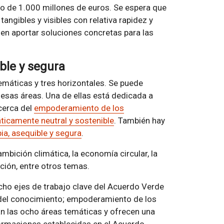
o de 1.000 millones de euros. Se espera que
angibles y visibles con relativa rapidez y
en aportar soluciones concretas para las
ble y segura
emáticas y tres horizontales. Se puede
e esas áreas. Una de ellas está dedicada a
acerca del
empoderamiento de los
áticamente neutral y sostenible
. También hay
ia, asequible y segura
.
mbición climática, la economía circular, la
ación, entre otros temas.
ocho ejes de trabajo clave del Acuerdo Verde
o del conocimiento; empoderamiento de los
an las ocho áreas temáticas y ofrecen una