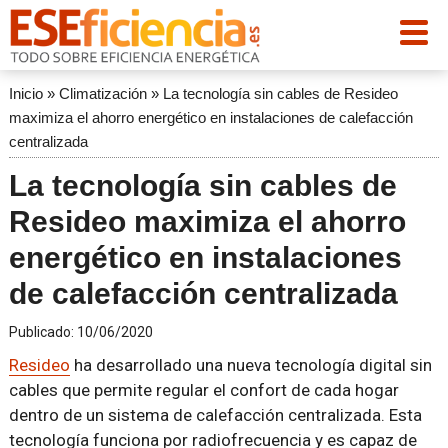
Inicio
»
Climatización
»
La tecnología sin cables de Resideo
maximiza el ahorro energético en instalaciones de calefacción
centralizada
La tecnología sin cables de
Resideo maximiza el ahorro
energético en instalaciones
de calefacción centralizada
Publicado:
10/06/2020
Resideo
ha desarrollado una nueva tecnología digital sin
cables que permite regular el confort de cada hogar
dentro de un sistema de calefacción centralizada. Esta
tecnología funciona por radiofrecuencia y es capaz de