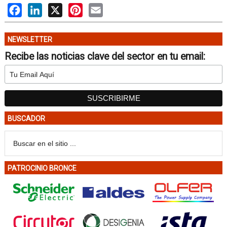
Facebook
LinkedIn
X
Pinterest
Email
NEWSLETTER
Recibe las noticias clave del sector en tu email:
BUSCADOR
PATROCINIO BRONCE