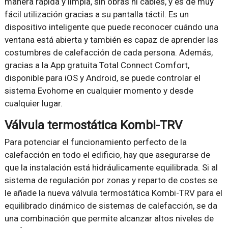
manera rápida y limpia, sin obras ni cables, y es de muy
fácil utilización gracias a su pantalla táctil. Es un
dispositivo inteligente que puede reconocer cuándo una
ventana está abierta y también es capaz de aprender las
costumbres de calefacción de cada persona. Además,
gracias a la App gratuita Total Connect Comfort,
disponible para iOS y Android, se puede controlar el
sistema Evohome en cualquier momento y desde
cualquier lugar.
Válvula termostática Kombi-TRV
Para potenciar el funcionamiento perfecto de la
calefacción en todo el edificio, hay que asegurarse de
que la instalación está hidráulicamente equilibrada. Si al
sistema de regulación por zonas y reparto de costes se
le añade la nueva válvula termostática Kombi-TRV para el
equilibrado dinámico de sistemas de calefacción, se da
una combinación que permite alcanzar altos niveles de