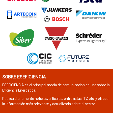
SOBRE ESEFICIENCIA
ESEFICIENCIA es el principal medio de comunicación on-line sobre la
Eficiencia Energética.
Publica diariamente noticias, artículos, entrevistas, TV, etc. y ofrece
la información más relevante y actualizada sobre el sector.