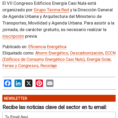
El VII Congreso Edificios Energía Casi Nula está
organizado por
Grupo Tecma Red
y la Dirección General
de Agenda Urbana y Arquitectura del Ministerio de
Transportes, Movilidad y Agenda Urbana. Para asistir a la
jornada, de carácter gratuito, es necesario realizar la
inscripción
previa.
Publicado en:
Eficiencia Energética
Etiquetado como:
Ahorro Energético
,
Descarbonización
,
ECCN
(Edificios de Consumo Energético Casi Nulo)
,
Energía Solar
,
Ferias y Congresos
,
Reciclaje
Facebook
LinkedIn
X
Pinterest
Email
NEWSLETTER
Recibe las noticias clave del sector en tu email: