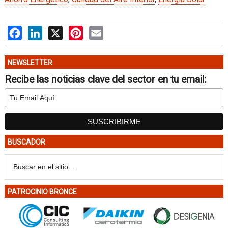
Facebook
LinkedIn
X
Pinterest
Email
NEWSLETTER
Recibe las noticias clave del sector en tu email:
BUSCADOR
PATROCINIO BRONCE