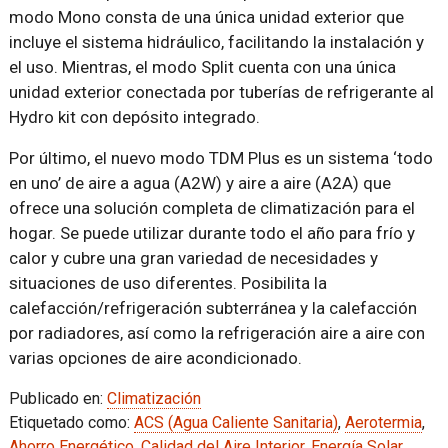
modo Mono consta de una única unidad exterior que
incluye el sistema hidráulico, facilitando la instalación y
el uso. Mientras, el modo Split cuenta con una única
unidad exterior conectada por tuberías de refrigerante al
Hydro kit con depósito integrado.
Por último, el nuevo modo TDM Plus es un sistema ‘todo
en uno’ de aire a agua (A2W) y aire a aire (A2A) que
ofrece una solución completa de climatización para el
hogar. Se puede utilizar durante todo el año para frío y
calor y cubre una gran variedad de necesidades y
situaciones de uso diferentes. Posibilita la
calefacción/refrigeración subterránea y la calefacción
por radiadores, así como la refrigeración aire a aire con
varias opciones de aire acondicionado.
Publicado en:
Climatización
Etiquetado como:
ACS (Agua Caliente Sanitaria)
,
Aerotermia
,
Ahorro Energético
,
Calidad del Aire Interior
,
Energía Solar