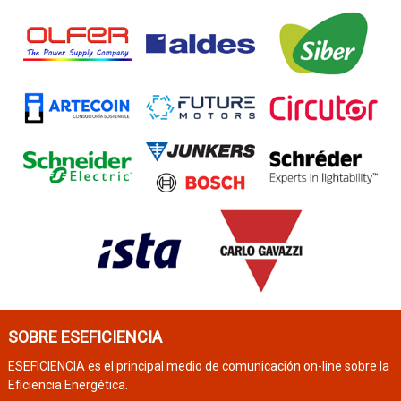
SOBRE ESEFICIENCIA
ESEFICIENCIA es el principal medio de comunicación on-line sobre la
Eficiencia Energética.