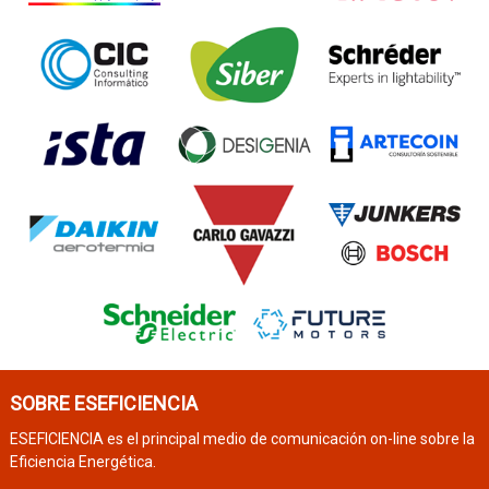
SOBRE ESEFICIENCIA
ESEFICIENCIA es el principal medio de comunicación on-line sobre la
Eficiencia Energética.