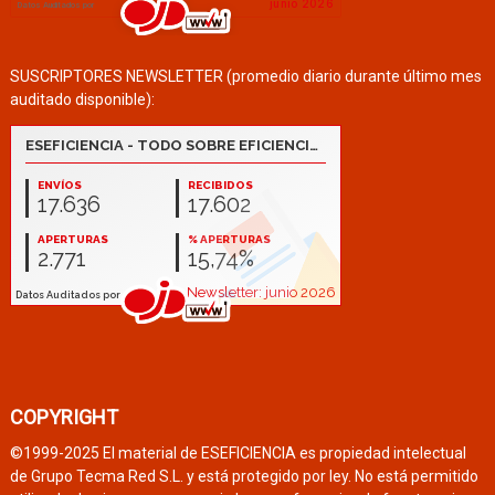
SUSCRIPTORES NEWSLETTER (promedio diario durante último mes
auditado disponible):
COPYRIGHT
©1999-2025 El material de ESEFICIENCIA es propiedad intelectual
de Grupo Tecma Red S.L. y está protegido por ley. No está permitido