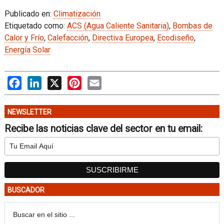
Publicado en:
Climatización
Etiquetado como:
ACS (Agua Caliente Sanitaria)
,
Bombas de
Calor y Frío
,
Calefacción
,
Directiva Europea
,
Ecodiseño
,
Energía Solar
Facebook
LinkedIn
X
Pinterest
Email
NEWSLETTER
Recibe las noticias clave del sector en tu email:
BUSCADOR