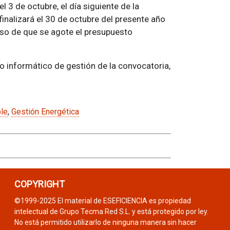
el 3 de octubre, el día siguiente de la
y finalizará el 30 de octubre del presente año
aso de que se agote el presupuesto
vo informático de gestión de la convocatoria,
ble
,
Gestión Energética
COPYRIGHT
©1999-2025 El material de ESEFICIENCIA es propiedad
intelectual de Grupo Tecma Red S.L. y está protegido por ley.
No está permitido utilizarlo de ninguna manera sin hacer