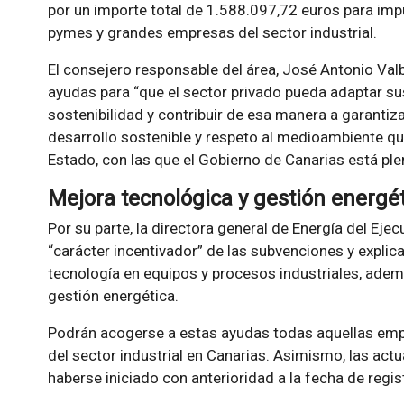
por un importe total de 1.588.097,72 euros para imp
pymes y grandes empresas del sector industrial.
El consejero responsable del área, José Antonio Val
ayudas para “que el sector privado pueda adaptar su
sostenibilidad y contribuir de esa manera a garantiz
desarrollo sostenible y respeto al medioambiente qu
Estado, con las que el Gobierno de Canarias está pl
Mejora tecnológica y gestión energé
Por su parte, la directora general de Energía del Ejec
“carácter incentivador” de las subvenciones y expli
tecnología en equipos y procesos industriales, ade
gestión energética.
Podrán acogerse a estas ayudas todas aquellas empr
del sector industrial en Canarias. Asimismo, las act
haberse iniciado con anterioridad a la fecha de regist