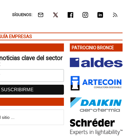
SÍGUENOS:
GUÍA EMPRESAS
PATROCINIO BRONCE
noticias clave del sector
: