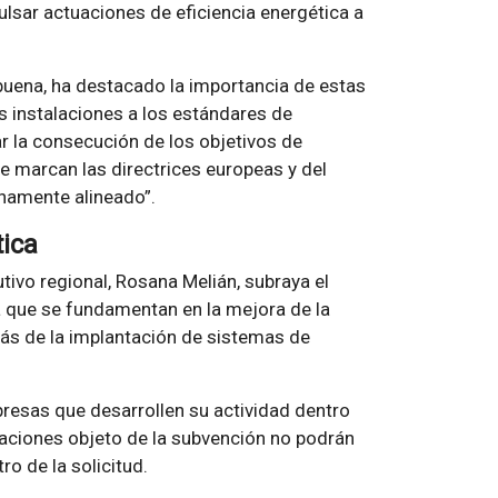
ulsar actuaciones de eficiencia energética a
buena, ha destacado la importancia de estas
s instalaciones a los estándares de
ar la consecución de los objetivos de
e marcan las directrices europeas y del
enamente alineado”.
tica
utivo regional, Rosana Melián, subraya el
ca que se fundamentan en la mejora de la
más de la implantación de sistemas de
esas que desarrollen su actividad dentro
uaciones objeto de la subvención no podrán
ro de la solicitud.