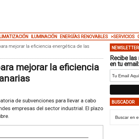
LIMATIZACIÓN
ILUMINACIÓN
ENERGÍAS RENOVABLES
>SERVICIOS
ara mejorar la eficiencia energética de las
NEWSLETTER
Recibe las 
en tu email
ra mejorar la eficiencia
anarias
atoria de subvenciones para llevar a cabo
BUSCADOR
des empresas del sector industrial. El plazo
ubre.