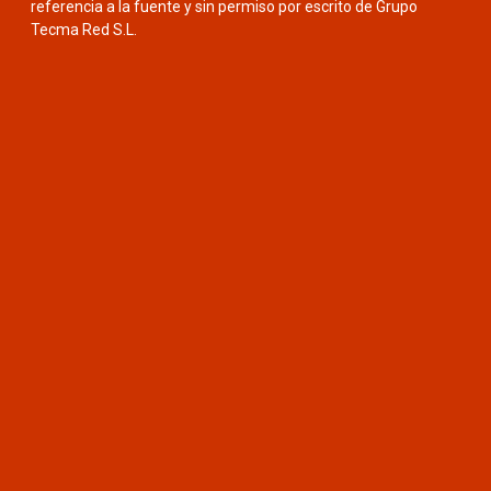
referencia a la fuente y sin permiso por escrito de Grupo
Tecma Red S.L.