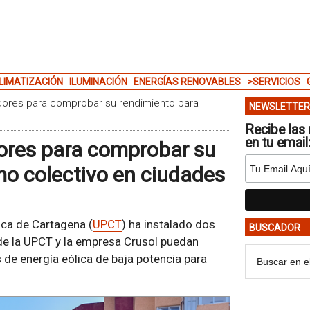
LIMATIZACIÓN
ILUMINACIÓN
ENERGÍAS RENOVABLES
>SERVICIOS
dores para comprobar su rendimiento para
NEWSLETTER
Recibe las 
en tu email
ores para comprobar su
o colectivo en ciudades
ica de Cartagena (
UPCT
) ha instalado dos
BUSCADOR
de la UPCT y la empresa Crusol puedan
 de energía eólica de baja potencia para