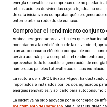
energía renovable para empresas que no puedan insta
urbanizaciones de viviendas cuyos tejados no sean ap
de esta iniciativa es comprobar qué aerogenerador 
entorno urbano rodeado de edificios.
Comprobar el rendimiento conjunto de
Ambos aerogeneradores verticales que se han instal
conectados a la red eléctrica de la universidad, apro
a un autoconsumo eléctrico compatible con la conexió
servirá además para comprobar el rendimiento conjunt
aprovechar todo lo posible la generación de energía 
numerosos paneles fotovoltaicos en sus instalacion
La rectora de la UPCT, Beatriz Miguel, ha destacado
importados e instalados por los dos egresados par
energías renovables, y aplicarlo para autoconsumo c
La iniciativa ha sido apoyada por la concejala de Infr
Ayuntamiento de Cartagena
, María Casajús, quien h