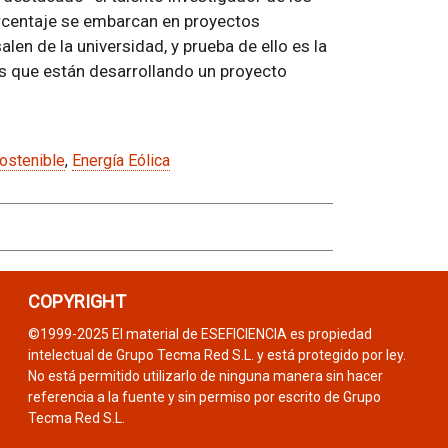
rcentaje se embarcan en proyectos
len de la universidad, y prueba de ello es la
s que están desarrollando un proyecto
ostenible
,
Energía Eólica
COPYRIGHT
©1999-2025 El material de ESEFICIENCIA es propiedad
intelectual de Grupo Tecma Red S.L. y está protegido por ley.
No está permitido utilizarlo de ninguna manera sin hacer
referencia a la fuente y sin permiso por escrito de Grupo
Tecma Red S.L.