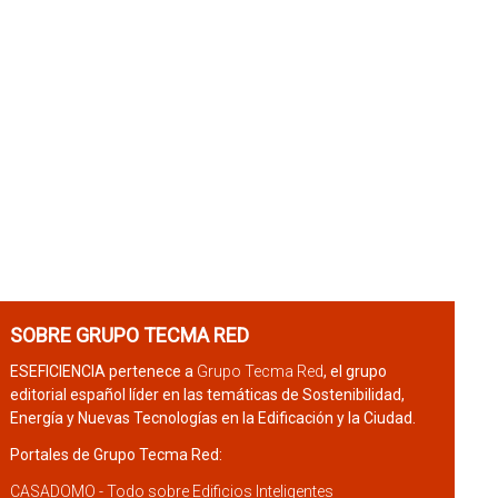
SOBRE GRUPO TECMA RED
ESEFICIENCIA pertenece a
Grupo Tecma Red
, el grupo
editorial español líder en las temáticas de Sostenibilidad,
Energía y Nuevas Tecnologías en la Edificación y la Ciudad.
Portales de Grupo Tecma Red:
CASADOMO - Todo sobre Edificios Inteligentes