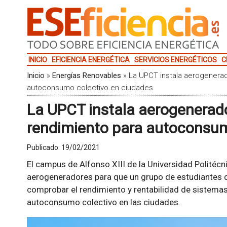
INICIO
EFICIENCIA ENERGÉTICA
SERVICIOS ENERGÉTICOS
C
Inicio
»
Energías Renovables
»
La UPCT instala aerogenera
autoconsumo colectivo en ciudades
La UPCT instala aerogenerad
rendimiento para autoconsum
Publicado:
19/02/2021
El campus de Alfonso XIII de la Universidad Politécn
aerogeneradores para que un grupo de estudiantes 
comprobar el rendimiento y rentabilidad de sistemas
autoconsumo colectivo en las ciudades.