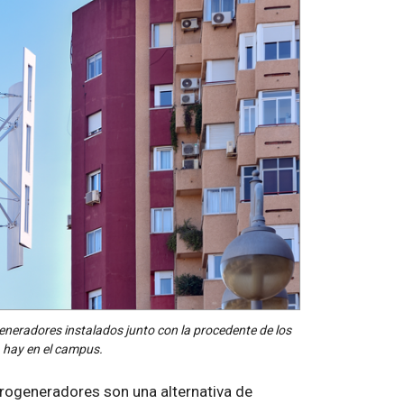
eneradores instalados junto con la procedente de los
a hay en el campus.
erogeneradores son una alternativa de