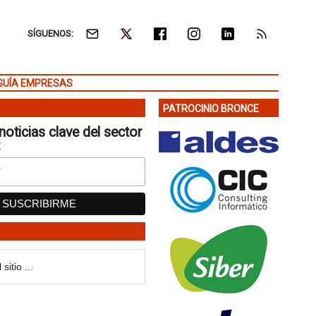
SÍGUENOS:
GUÍA EMPRESAS
PATROCINIO BRONCE
noticias clave del sector
: