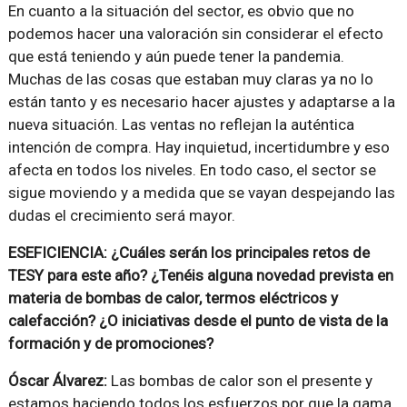
En cuanto a la situación del sector, es obvio que no
podemos hacer una valoración sin considerar el efecto
que está teniendo y aún puede tener la pandemia.
Muchas de las cosas que estaban muy claras ya no lo
están tanto y es necesario hacer ajustes y adaptarse a la
nueva situación. Las ventas no reflejan la auténtica
intención de compra. Hay inquietud, incertidumbre y eso
afecta en todos los niveles. En todo caso, el sector se
sigue moviendo y a medida que se vayan despejando las
dudas el crecimiento será mayor.
ESEFICIENCIA: ¿Cuáles serán los principales retos de
TESY para este año? ¿Tenéis alguna novedad prevista en
materia de bombas de calor, termos eléctricos y
calefacción? ¿O iniciativas desde el punto de vista de la
formación y de promociones?
Óscar Álvarez:
Las bombas de calor son el presente y
estamos haciendo todos los esfuerzos por que la gama