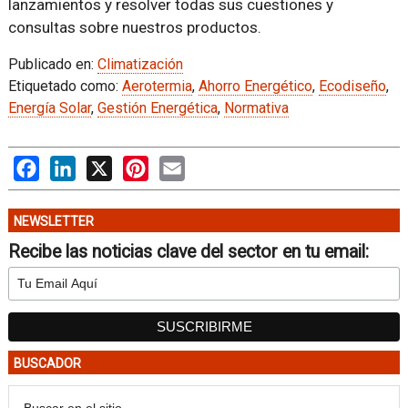
lanzamientos y resolver todas sus cuestiones y
consultas sobre nuestros productos.
Publicado en:
Climatización
Etiquetado como:
Aerotermia
,
Ahorro Energético
,
Ecodiseño
,
Energía Solar
,
Gestión Energética
,
Normativa
Facebook
LinkedIn
X
Pinterest
Email
NEWSLETTER
Recibe las noticias clave del sector en tu email:
BUSCADOR