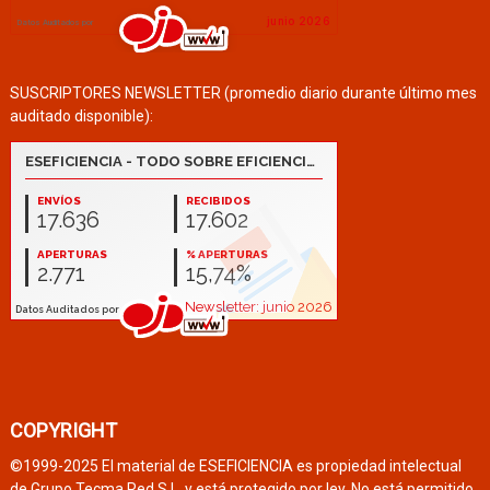
SUSCRIPTORES NEWSLETTER (promedio diario durante último mes
auditado disponible):
COPYRIGHT
©1999-2025 El material de ESEFICIENCIA es propiedad intelectual
de Grupo Tecma Red S.L. y está protegido por ley. No está permitido