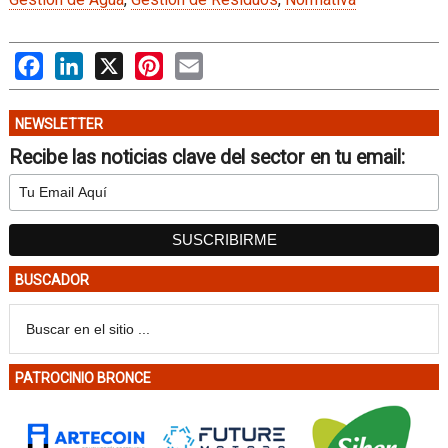
Facebook
LinkedIn
X
Pinterest
Email
NEWSLETTER
Recibe las noticias clave del sector en tu email:
BUSCADOR
PATROCINIO BRONCE