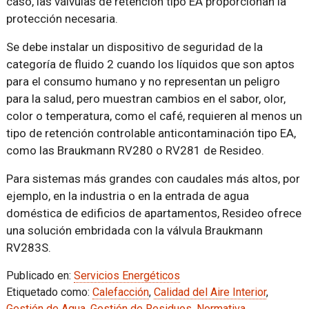
caso, las válvulas de retención tipo EA proporcionan la
protección necesaria.
Se debe instalar un dispositivo de seguridad de la
categoría de fluido 2 cuando los líquidos que son aptos
para el consumo humano y no representan un peligro
para la salud, pero muestran cambios en el sabor, olor,
color o temperatura, como el café, requieren al menos un
tipo de retención controlable anticontaminación tipo EA,
como las Braukmann RV280 o RV281 de Resideo.
Para sistemas más grandes con caudales más altos, por
ejemplo, en la industria o en la entrada de agua
doméstica de edificios de apartamentos, Resideo ofrece
una solución embridada con la válvula Braukmann
RV283S.
Publicado en:
Servicios Energéticos
Etiquetado como:
Calefacción
,
Calidad del Aire Interior
,
Gestión de Agua
,
Gestión de Residuos
,
Normativa