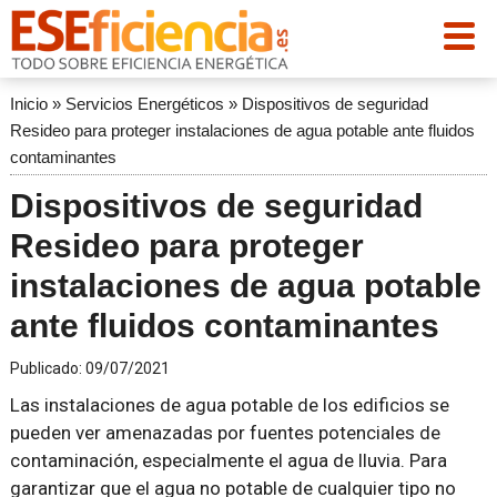
Inicio
»
Servicios Energéticos
»
Dispositivos de seguridad
Resideo para proteger instalaciones de agua potable ante fluidos
contaminantes
Dispositivos de seguridad
Resideo para proteger
instalaciones de agua potable
ante fluidos contaminantes
Publicado:
09/07/2021
Las instalaciones de agua potable de los edificios se
pueden ver amenazadas por fuentes potenciales de
contaminación, especialmente el agua de lluvia. Para
garantizar que el agua no potable de cualquier tipo no