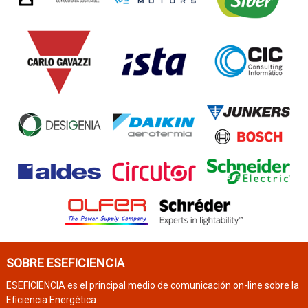
SOBRE ESEFICIENCIA
ESEFICIENCIA es el principal medio de comunicación on-line sobre la
Eficiencia Energética.