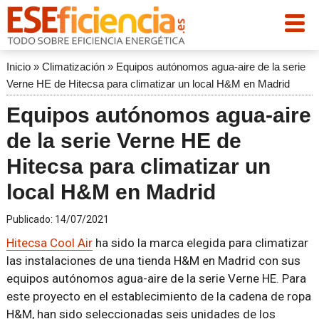
Inicio
»
Climatización
»
Equipos autónomos agua-aire de la serie
Verne HE de Hitecsa para climatizar un local H&M en Madrid
Equipos autónomos agua-aire
de la serie Verne HE de
Hitecsa para climatizar un
local H&M en Madrid
Publicado:
14/07/2021
Hitecsa Cool Air
ha sido la marca elegida para climatizar
las instalaciones de una tienda H&M en Madrid con sus
equipos autónomos agua-aire de la serie Verne HE. Para
este proyecto en el establecimiento de la cadena de ropa
H&M, han sido seleccionadas seis unidades de los