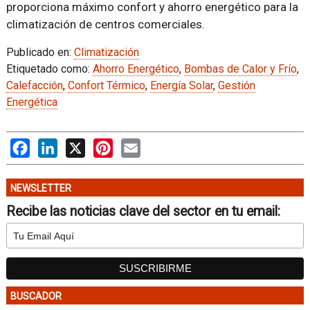
proporciona máximo confort y ahorro energético para la
climatización de centros comerciales.
Publicado en:
Climatización
Etiquetado como:
Ahorro Energético
,
Bombas de Calor y Frío
,
Calefacción
,
Confort Térmico
,
Energía Solar
,
Gestión
Energética
Facebook
LinkedIn
X
Pinterest
Email
NEWSLETTER
Recibe las noticias clave del sector en tu email:
BUSCADOR