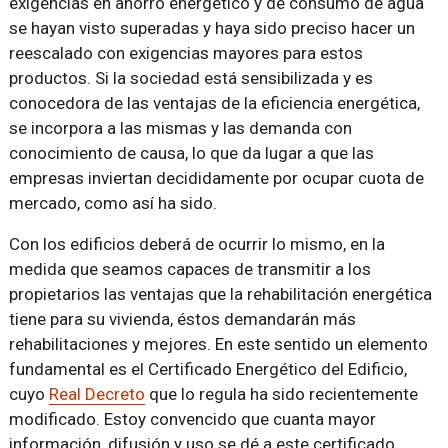
exigencias en ahorro energético y de consumo de agua
se hayan visto superadas y haya sido preciso hacer un
reescalado con exigencias mayores para estos
productos. Si la sociedad está sensibilizada y es
conocedora de las ventajas de la eficiencia energética,
se incorpora a las mismas y las demanda con
conocimiento de causa, lo que da lugar a que las
empresas inviertan decididamente por ocupar cuota de
mercado, como así ha sido.
Con los edificios deberá de ocurrir lo mismo, en la
medida que seamos capaces de transmitir a los
propietarios las ventajas que la rehabilitación energética
tiene para su vivienda, éstos demandarán más
rehabilitaciones y mejores. En este sentido un elemento
fundamental es el Certificado Energético del Edificio,
cuyo
Real Decreto
que lo regula ha sido recientemente
modificado. Estoy convencido que cuanta mayor
información, difusión y uso se dé a este certificado,