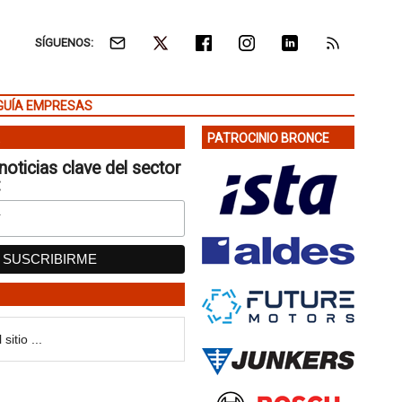
SÍGUENOS:
GUÍA EMPRESAS
PATROCINIO BRONCE
noticias clave del sector
: