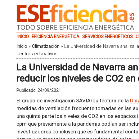
INICIO
EFICIENCIA ENERGÉTICA
SERVICIOS ENERGÉTICOS
C
Inicio
»
Climatización
»
La Universidad de Navarra analiza la
centros educativos
La Universidad de Navarra ana
reducir los niveles de CO2 en
Publicado:
24/09/2021
El grupo de investigación SAVIArquitectura de la
Uni
medidas de ventilación frecuente tomadas en las a
una quinta parte los niveles de CO2 en los espacios 
ppm que previamente a la pandemia podían ser incl
investigadores concluyen que es fundamental contar