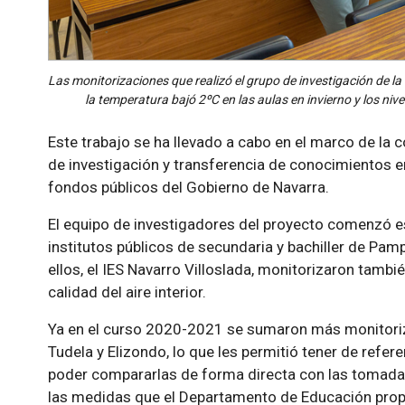
Las monitorizaciones que realizó el grupo de investigación de 
la temperatura bajó 2ºC en las aulas en invierno y los niv
Este trabajo se ha llevado a cabo en el marco de la 
de investigación y transferencia de conocimientos e
fondos públicos del Gobierno de Navarra.
El equipo de investigadores del proyecto comenzó es
institutos públicos de secundaria y bachiller de Pa
ellos, el IES Navarro Villoslada, monitorizaron tambié
calidad del aire interior.
Ya en el curso 2020-2021 se sumaron más monitoriz
Tudela y Elizondo, lo que les permitió tener de refe
poder compararlas de forma directa con las tomadas 
las medidas que el Departamento de Educación prop