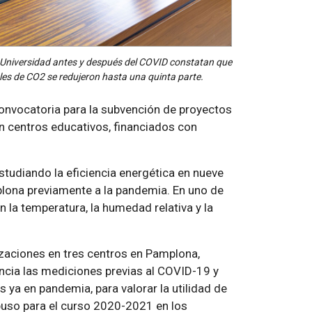
la Universidad antes y después del COVID constatan que
eles de CO2 se redujeron hasta una quinta parte.
convocatoria para la subvención de proyectos
n centros educativos, financiados con
tudiando la eficiencia energética en nueve
mplona previamente a la pandemia. En uno de
n la temperatura, la humedad relativa y la
aciones en tres centros en Pamplona,
rencia las mediciones previas al COVID-19 y
ya en pandemia, para valorar la utilidad de
uso para el curso 2020-2021 en los