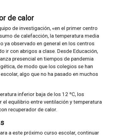
r de calor
uipo de investigación, «en el primer centro
sumo de calefacción, la temperatura media
o ya observado en general en los centros
do ir con abrigos a clase. Desde Educación,
señanza presencial en tiempos de pandemia
rgética, de modo que los colegios se han
 escolar, algo que no ha pasado en muchos
ratura inferior baja de los 12 ºC, los
el equilibrio entre ventilación y temperatura
con recuperador de calor.
as
ra a este próximo curso escolar, continuar