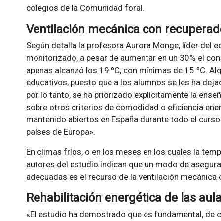
colegios de la Comunidad foral.
Ventilación mecánica con recuperado
Según detalla la profesora Aurora Monge, líder del eq
monitorizado, a pesar de aumentar en un 30% el con
apenas alcanzó los 19 ºC, con mínimas de 15 ºC. Alg
educativos, puesto que a los alumnos se les ha deja
por lo tanto, se ha priorizado explícitamente la en
sobre otros criterios de comodidad o eficiencia ene
mantenido abiertos en España durante todo el curso
países de Europa».
En climas fríos, o en los meses en los cuales la tempe
autores del estudio indican que un modo de asegurar 
adecuadas es el recurso de la ventilación mecánica 
Rehabilitación energética de las aul
«El estudio ha demostrado que es fundamental, de ca