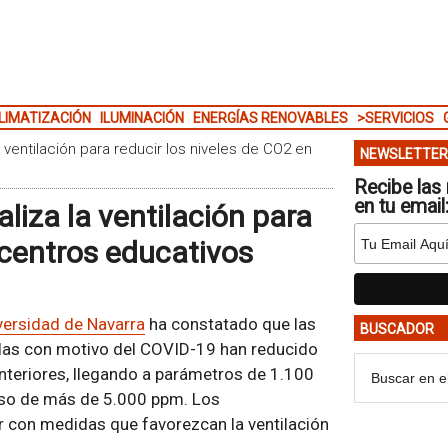
LIMATIZACIÓN
ILUMINACIÓN
ENERGÍAS RENOVABLES
>SERVICIOS
 ventilación para reducir los niveles de CO2 en
NEWSLETTER
Recibe las 
en tu email
liza la ventilación para
 centros educativos
versidad de Navarra
ha constatado que las
BUSCADOR
ulas con motivo del COVID-19 han reducido
interiores, llegando a parámetros de 1.100
uso de más de 5.000 ppm. Los
 con medidas que favorezcan la ventilación