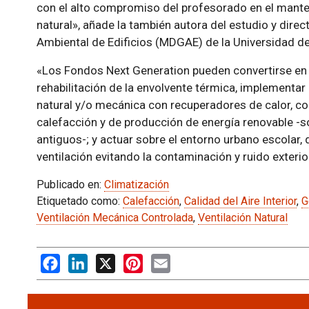
con el alto compromiso del profesorado en el mante
natural», añade la también autora del estudio y dire
Ambiental de Edificios (MDGAE) de la Universidad d
«Los Fondos Next Generation pueden convertirse en 
rehabilitación de la envolvente térmica, implementar
natural y/o mecánica con recuperadores de calor, 
calefacción y de producción de energía renovable -
antiguos-; y actuar sobre el entorno urbano escolar
ventilación evitando la contaminación y ruido exterio
Publicado en:
Climatización
Etiquetado como:
Calefacción
,
Calidad del Aire Interior
,
G
Ventilación Mecánica Controlada
,
Ventilación Natural
Facebook
LinkedIn
X
Pinterest
Email