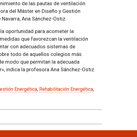
nimiento de las pautas de ventilación
ctora del Máster en Diseño y Gestión
e Navarra, Ana Sánchez-Ostiz.
la oportunidad para acometer la
 medidas que favorezcan la ventilación
contar con adecuados sistemas de
sobre todo de aquellos colegios más
, de modo que permitan la adecuada
r», indica la profesora Ana Sánchez-Ostiz.
estión Energética
,
Rehabilitación Energética
,