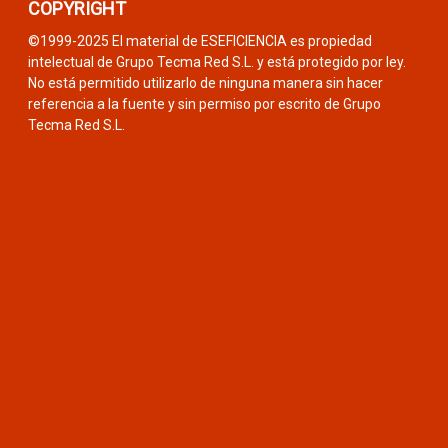
COPYRIGHT
©1999-2025 El material de ESEFICIENCIA es propiedad
intelectual de Grupo Tecma Red S.L. y está protegido por ley.
No está permitido utilizarlo de ninguna manera sin hacer
referencia a la fuente y sin permiso por escrito de Grupo
Tecma Red S.L.