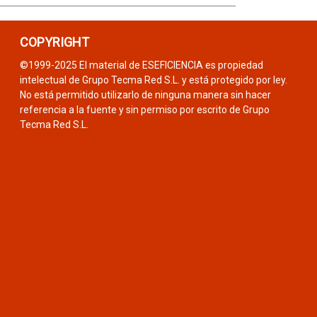
COPYRIGHT
©1999-2025 El material de ESEFICIENCIA es propiedad
intelectual de Grupo Tecma Red S.L. y está protegido por ley.
No está permitido utilizarlo de ninguna manera sin hacer
referencia a la fuente y sin permiso por escrito de Grupo
Tecma Red S.L.