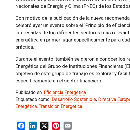
Nacionales de Energía y Clima (PNEC) de los Estad
Con motivo de la publicación de la nueva recomendac
celebró ayer un evento sobre el ‘Principio de eficienc
interesadas de los diferentes sectores más relevantes,
energética en primer lugar específicamente para cad
práctica.
Durante el evento, también se dieron a conocer los r
Energética del Grupo de Instituciones Financieras (E
objetivo de este grupo de trabajo es explorar y facilit
específicamente en el sector financiero.
Publicado en:
Eficiencia Energética
Etiquetado como:
Desarrollo Sostenible
,
Directiva Europ
Energética
,
Transición Energética
Facebook
LinkedIn
X
Pinterest
Email