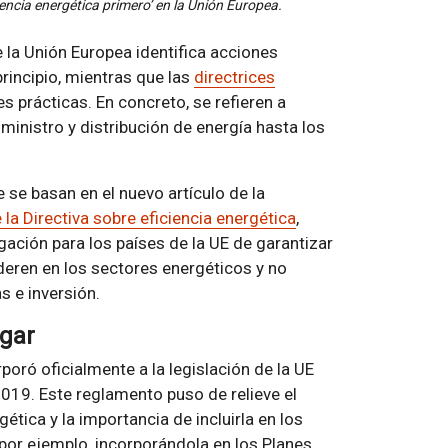
iciencia energética primero’ en la Unión Europea.
la Unión Europea identifica acciones
principio, mientras que las
directrices
 prácticas. En concreto, se refieren a
inistro y distribución de energía hasta los
se basan en el nuevo artículo de la
 la Directiva sobre eficiencia energética
,
igación para los países de la UE de garantizar
deren en los sectores energéticos y no
s e inversión.
ugar
rporó oficialmente a la legislación de la UE
19. Este reglamento puso de relieve el
tica y la importancia de incluirla en los
 por ejemplo, incorporándola en los Planes