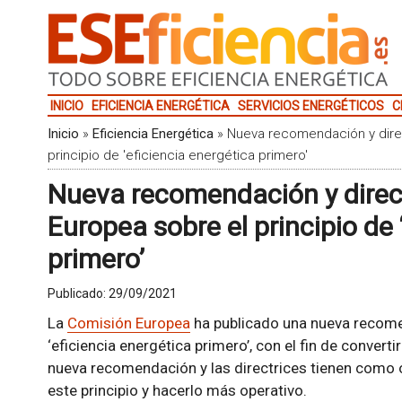
INICIO
EFICIENCIA ENERGÉTICA
SERVICIOS ENERGÉTICOS
C
Inicio
»
Eficiencia Energética
»
Nueva recomendación y direc
principio de 'eficiencia energética primero'
Nueva recomendación y direct
Europea sobre el principio de 
primero’
Publicado:
29/09/2021
La
Comisión Europea
ha publicado una nueva recomen
‘eficiencia energética primero’, con el fin de converti
nueva recomendación y las directrices tienen como 
este principio y hacerlo más operativo.