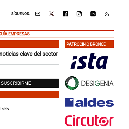
SÍGUENOS:
GUÍA EMPRESAS
PATROCINIO BRONCE
noticias clave del sector
: