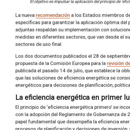
El objetivo es impulsar la aplicación del principio de ‘ef
La nueva
recomendación
a los Estados miembros de 
específicas para garantizar la aplicación óptima del 
adjuntas respaldan su implementación con soluciones
medidas en diferentes sectores, que van desde el sum
sectores de uso final.
Los dos documentos publicados el 28 de septiembre 
propuesta de la Comisión Europea para la
revisión de
publicada el pasado 14 de julio, que establece la obl
que las soluciones de eficiencia energética se consi
energéticos para decisiones de planificación, política
La eficiencia energética en primer l
El principio de ‘eficiencia energética primero’ se inco
con la adopción del Reglamento de Gobernanza de 20
papel fundamental que desempeña la eficiencia energé
procesos de planificación y decisiones de inversión,