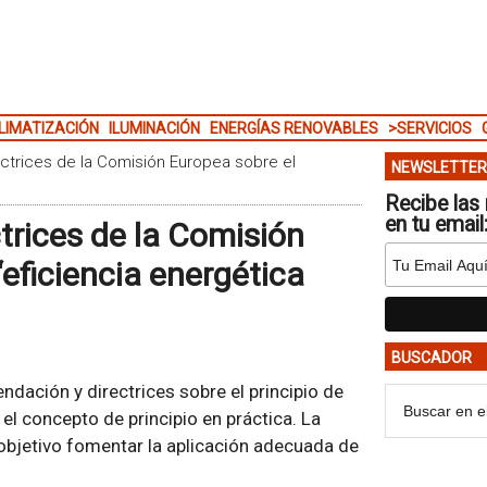
LIMATIZACIÓN
ILUMINACIÓN
ENERGÍAS RENOVABLES
>SERVICIOS
trices de la Comisión Europea sobre el
NEWSLETTER
Recibe las 
en tu email
rices de la Comisión
‘eficiencia energética
BUSCADOR
dación y directrices sobre el principio de
r el concepto de principio en práctica. La
objetivo fomentar la aplicación adecuada de