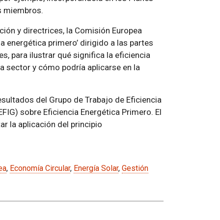
os miembros.
ión y directrices, la Comisión Europea
ia energética primero’ dirigido a las partes
 para ilustrar qué significa la eficiencia
a sector y cómo podría aplicarse en la
esultados del Grupo de Trabajo de Eficiencia
EFIG) sobre Eficiencia Energética Primero. El
ar la aplicación del principio
ea
,
Economía Circular
,
Energía Solar
,
Gestión