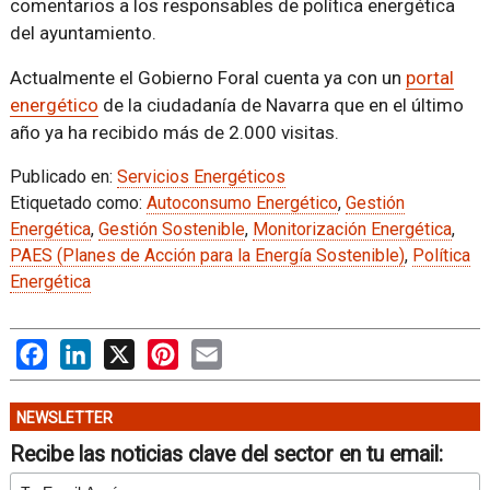
comentarios a los responsables de política energética
del ayuntamiento.
Actualmente el Gobierno Foral cuenta ya con un
portal
energético
de la ciudadanía de Navarra que en el último
año ya ha recibido más de 2.000 visitas.
Publicado en:
Servicios Energéticos
Etiquetado como:
Autoconsumo Energético
,
Gestión
Energética
,
Gestión Sostenible
,
Monitorización Energética
,
PAES (Planes de Acción para la Energía Sostenible)
,
Política
Energética
Facebook
LinkedIn
X
Pinterest
Email
NEWSLETTER
Recibe las noticias clave del sector en tu email: