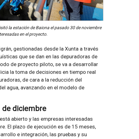
visitó la estación de Baiona el pasado 30 de noviembre
teresadas en el proyecto.
grán, gestionadas desde la Xunta a través
suísticas que se dan en las depuradoras de
do de proyecto piloto, se va a desarrollar
icia la toma de decisiones en tiempo real
radoras, de cara a la reducción del
 del agua, avanzando en el modelo de
1 de diciembre
a está abierto y las empresas interesadas
re. El plazo de ejecución es de 15 meses,
arrollo e integración, las pruebas y su