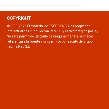
COPYRIGHT
©1999-2025 El material de ESEFICIENCIA es propiedad
intelectual de Grupo Tecma Red S.L. y está protegido por ley.
No está permitido utilizarlo de ninguna manera sin hacer
referencia a la fuente y sin permiso por escrito de Grupo
Tecma Red S.L.