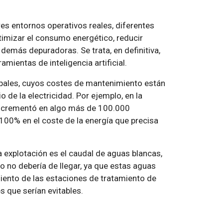
res entornos operativos reales, diferentes
optimizar el consumo energético, reducir
s demás depuradoras. Se trata, en definitiva,
mientas de inteligencia artificial.
ipales, cuyos costes de mantenimiento están
 de la electricidad. Por ejemplo, en la
e incrementó en algo más de 100.000
100% en el coste de la energía que precisa
 explotación es el caudal de aguas blancas,
o no debería de llegar, ya que estas aguas
amiento de las estaciones de tratamiento de
s que serían evitables.