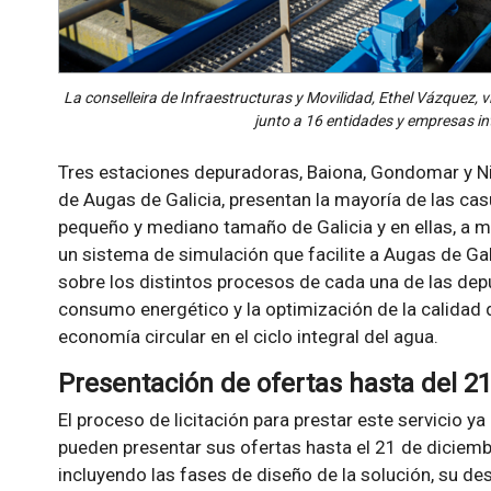
La conselleira de Infraestructuras y Movilidad, Ethel Vázquez, 
junto a 16 entidades y empresas in
Tres estaciones depuradoras, Baiona, Gondomar y Ni
de Augas de Galicia, presentan la mayoría de las ca
pequeño y mediano tamaño de Galicia y en ellas, a mo
un sistema de simulación que facilite a Augas de Gal
sobre los distintos procesos de cada una de las depu
consumo energético y la optimización de la calidad
economía circular en el ciclo integral del agua.
Presentación de ofertas hasta del 2
El proceso de licitación para prestar este servicio y
pueden presentar sus ofertas hasta el 21 de diciemb
incluyendo las fases de diseño de la solución, su des