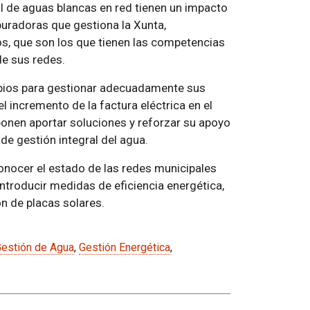
al de aguas blancas en red tienen un impacto
puradoras que gestiona la Xunta,
os, que son los que tienen las competencias
de sus redes.
cipios para gestionar adecuadamente sus
l incremento de la factura eléctrica en el
onen aportar soluciones y reforzar su apoyo
 de gestión integral del agua.
conocer el estado de las redes municipales
e introducir medidas de eficiencia energética,
ón de placas solares.
estión de Agua
,
Gestión Energética
,