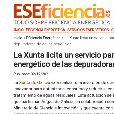
INICIO
EFICIENCIA ENERGÉTICA
SERVICIOS ENERGÉTICOS
C
Inicio
»
Eficiencia Energética
»
La Xunta licita un servicio 
depuradoras de aguas residuales
La Xunta licita un servicio p
energético de las depuradora
Publicado:
02/12/2021
La
Xunta de Galicia
va a realizar una inversión de ce
innovador para optimizar el consumo y reducir el co
tratamiento de aguas residuales. Esta actuación se 
que participan Augas de Galicia, en colaboración con
Ministerio de Ciencia e Innovación, y que cuenta con