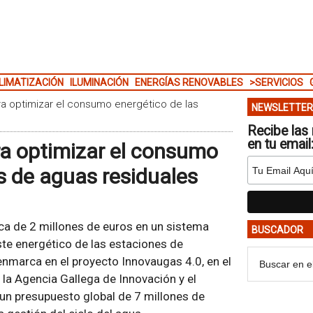
LIMATIZACIÓN
ILUMINACIÓN
ENERGÍAS RENOVABLES
>SERVICIOS
para optimizar el consumo energético de las
NEWSLETTER
Recibe las 
en tu email
ara optimizar el consumo
s de aguas residuales
rca de 2 millones de euros en un sistema
BUSCADOR
ste energético de las estaciones de
enmarca en el proyecto Innovaugas 4.0, en el
 la Agencia Gallega de Innovación y el
 un presupuesto global de 7 millones de