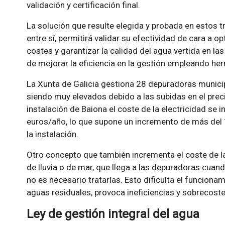
validación y certificación final.
La solución que resulte elegida y probada en estos t
entre sí, permitirá validar su efectividad de cara a 
costes y garantizar la calidad del agua vertida en la
de mejorar la eficiencia en la gestión empleando herra
La Xunta de Galicia gestiona 28 depuradoras munic
siendo muy elevados debido a las subidas en el precio
instalación de Baiona el coste de la electricidad s
euros/año, lo que supone un incremento de más del 
la instalación.
Otro concepto que también incrementa el coste de la
de lluvia o de mar, que llega a las depuradoras cuand
no es necesario tratarlas. Esto dificulta el funcion
aguas residuales, provoca ineficiencias y sobrecoste
Ley de gestión integral del agua