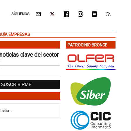
SÍGUENOS:
GUÍA EMPRESAS
PATROCINIO BRONCE
noticias clave del sector
: