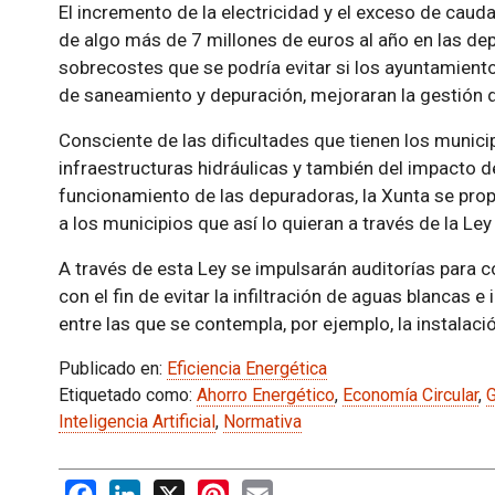
El incremento de la electricidad y el exceso de caud
de algo más de 7 millones de euros al año en las de
sobrecostes que se podría evitar si los ayuntamient
de saneamiento y depuración, mejoraran la gestión 
Consciente de las dificultades que tienen los muni
infraestructuras hidráulicas y también del impacto de
funcionamiento de las depuradoras, la Xunta se prop
a los municipios que así lo quieran a través de la Ley
A través de esta Ley se impulsarán auditorías para 
con el fin de evitar la infiltración de aguas blancas 
entre las que se contempla, por ejemplo, la instalaci
Publicado en:
Eficiencia Energética
Etiquetado como:
Ahorro Energético
,
Economía Circular
,
G
Inteligencia Artificial
,
Normativa
Facebook
LinkedIn
X
Pinterest
Email