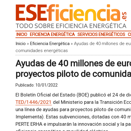
INICIO
EFICIENCIA ENERGÉTICA
SERVICIOS ENERGÉTICOS
C
Inicio
»
Eficiencia Energética
»
Ayudas de 40 millones de eu
comunidades energéticas
Ayudas de 40 millones de eur
proyectos piloto de comunid
Publicado:
10/01/2022
El Boletín Oficial del Estado (BOE) publicó el 24 de 
TED/1446/2021
del Ministerio para la Transición Ec
una línea de ayudas para proyectos piloto de comu
Implementa). Estas subvenciones, dotadas con 40 mi
PERTE ERHA e impulsarán la innovación social y la pa