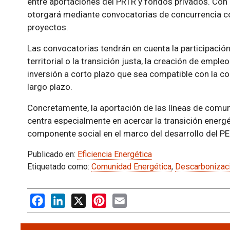
entre aportaciones del PRTR y fondos privados. Con
otorgará mediante convocatorias de concurrencia co
proyectos.
Las convocatorias tendrán en cuenta la participació
territorial o la transición justa, la creación de empleo
inversión a corto plazo que sea compatible con la c
largo plazo.
Concretamente, la aportación de las líneas de comu
centra especialmente en acercar la transición energ
componente social en el marco del desarrollo del PE
Publicado en:
Eficiencia Energética
Etiquetado como:
Comunidad Energética
,
Descarbonizac
Facebook
LinkedIn
X
Pinterest
Email