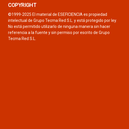
COPYRIGHT
©1999-2025 El material de ESEFICIENCIA es propiedad
intelectual de Grupo Tecma Red S.L. y está protegido por ley.
No está permitido utilizarlo de ninguna manera sin hacer
referencia a la fuente y sin permiso por escrito de Grupo
Tecma Red S.L.