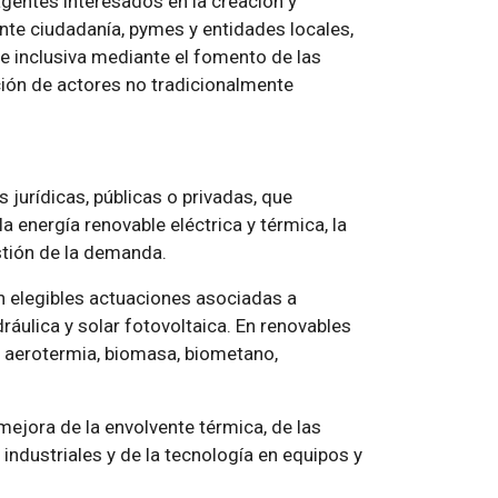
agentes interesados en la creación y
nte ciudadanía, pymes y entidades locales,
 e inclusiva mediante el fomento de las
ación de actores no tradicionalmente
 jurídicas, públicas o privadas, que
 energía renovable eléctrica y térmica, la
estión de la demanda.
án elegibles actuaciones asociadas a
ráulica y solar fotovoltaica. En renovables
 aerotermia, biomasa, biometano,
 mejora de la envolvente térmica, de las
industriales y de la tecnología en equipos y