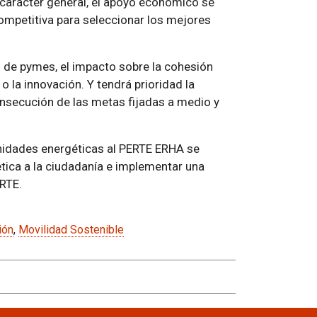
 carácter general, el apoyo económico se
mpetitiva para seleccionar los mejores
n de pymes, el impacto sobre la cohesión
 o la innovación. Y tendrá prioridad la
onsecución de las metas fijadas a medio y
nidades energéticas al PERTE ERHA se
ética a la ciudadanía e implementar una
RTE.
ión
,
Movilidad Sostenible