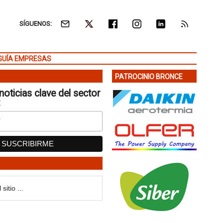
SÍGUENOS:
GUÍA EMPRESAS
PATROCINIO BRONCE
noticias clave del sector
: