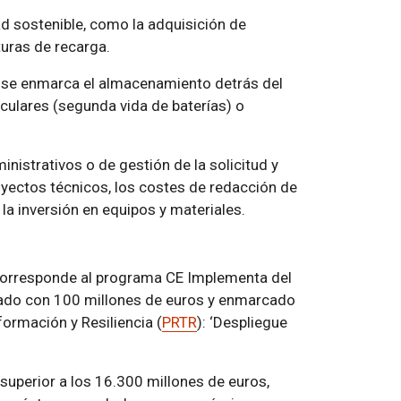
 sostenible, como la adquisición de
turas de recarga.
da se enmarca el almacenamiento detrás del
culares (segunda vida de baterías) o
nistrativos o de gestión de la solicitud y
royectos técnicos, los costes de redacción de
 la inversión en equipos y materiales.
 corresponde al programa CE Implementa del
tado con 100 millones de euros y enmarcado
ormación y Resiliencia (
PRTR
): ‘Despliegue
superior a los 16.300 millones de euros,