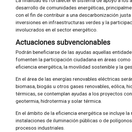
La finalidad es fortalecer el sistema de apoyo a los 
desarrollo de comunidades energéticas, principalme
con el fin de contribuir a una descarbonización justa
inversiones en infraestructuras verdes y la particip
involucrados en el sector energético.
Actuaciones subvencionables
Podrán beneficiarse de las ayudas aquellas entidades
fomenten la participación ciudadana en áreas como la
eficiencia energética, la movilidad sostenible y la g
En el área de las energías renovables eléctricas ser
biomasa, biogás u otros gases renovables, eólica, hid
térmicas, se contemplan ayudas a los proyectos con
geotermia, hidrotermia y solar térmica.
En el ámbito de la eficiencia energética se incluye la
instalaciones de iluminación públicas o de polígonos 
procesos industriales.