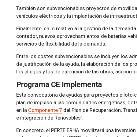
También son subvencionables proyectos de movilidad
vehículos eléctricos y la implantación de infraestruc
Finalmente, en lo relativo a la gestión de la deman
contador, nuevos aprovechamientos de baterías vehi
servicios de flexibilidad de la demanda.
Entre los costes subvencionables se incluyen los admi
de justificación de la ayuda, la elaboración de los p
los pliegos y los de ejecución de las obras, así como
Programa CE Implementa
Esta convocatoria de ayudas para proyectos piloto
plan de impulso a las comunidades energéticas, do
en la
Componente 7
del Plan de Recuperación, Transf
e integración de Renovables’.
En concreto, el PERTE ERHA movilizará una inversión 