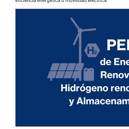
eficiencia energética o movilidad eléctrica.