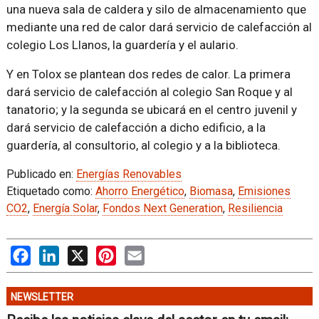
una nueva sala de caldera y silo de almacenamiento que
mediante una red de calor dará servicio de calefacción al
colegio Los Llanos, la guardería y el aulario.
Y en Tolox se plantean dos redes de calor. La primera
dará servicio de calefacción al colegio San Roque y al
tanatorio; y la segunda se ubicará en el centro juvenil y
dará servicio de calefacción a dicho edificio, a la
guardería, al consultorio, al colegio y a la biblioteca.
Publicado en:
Energías Renovables
Etiquetado como:
Ahorro Energético
,
Biomasa
,
Emisiones
CO2
,
Energía Solar
,
Fondos Next Generation
,
Resiliencia
Facebook
LinkedIn
X
Pinterest
Email
NEWSLETTER