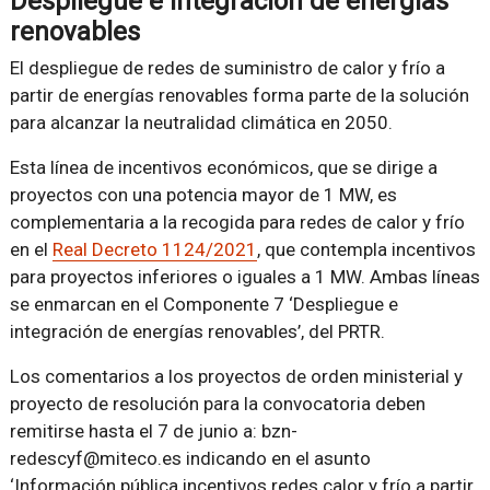
Despliegue e integración de energías
renovables
El despliegue de redes de suministro de calor y frío a
partir de energías renovables forma parte de la solución
para alcanzar la neutralidad climática en 2050.
Esta línea de incentivos económicos, que se dirige a
proyectos con una potencia mayor de 1 MW, es
complementaria a la recogida para redes de calor y frío
en el
Real Decreto 1124/2021
, que contempla incentivos
para proyectos inferiores o iguales a 1 MW. Ambas líneas
se enmarcan en el Componente 7 ‘Despliegue e
integración de energías renovables’, del PRTR.
Los comentarios a los proyectos de orden ministerial y
proyecto de resolución para la convocatoria deben
remitirse hasta el 7 de junio a: bzn-
redescyf@miteco.es indicando en el asunto
‘Información pública incentivos redes calor y frío a partir