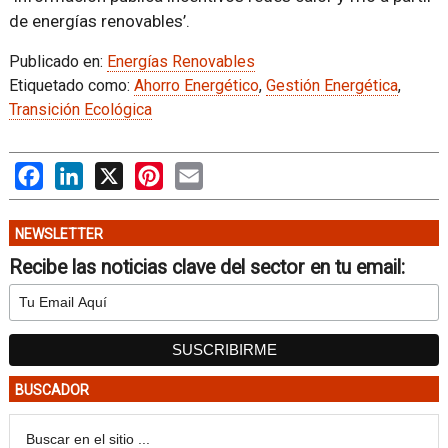
de energías renovables’.
Publicado en:
Energías Renovables
Etiquetado como:
Ahorro Energético
,
Gestión Energética
,
Transición Ecológica
Facebook
LinkedIn
X
Pinterest
Email
NEWSLETTER
Recibe las noticias clave del sector en tu email:
BUSCADOR