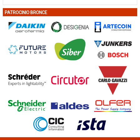
PATROCINIO BRONCE