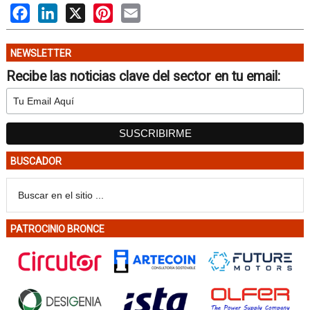
Facebook
LinkedIn
X
Pinterest
Email
NEWSLETTER
Recibe las noticias clave del sector en tu email:
BUSCADOR
PATROCINIO BRONCE