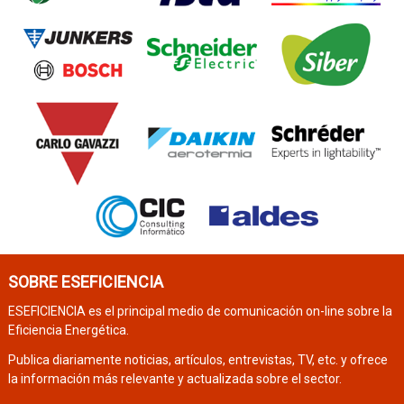
SOBRE ESEFICIENCIA
ESEFICIENCIA es el principal medio de comunicación on-line sobre la
Eficiencia Energética.
Publica diariamente noticias, artículos, entrevistas, TV, etc. y ofrece
la información más relevante y actualizada sobre el sector.