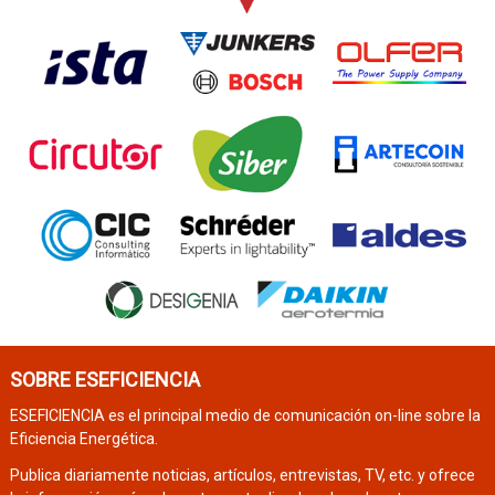
SOBRE ESEFICIENCIA
ESEFICIENCIA es el principal medio de comunicación on-line sobre la
Eficiencia Energética.
Publica diariamente noticias, artículos, entrevistas, TV, etc. y ofrece