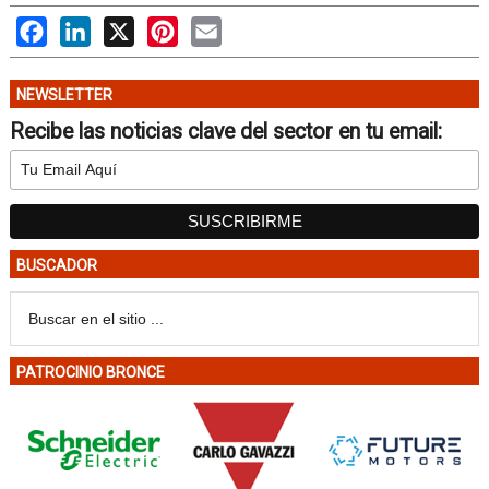
Facebook
LinkedIn
X
Pinterest
Email
NEWSLETTER
Recibe las noticias clave del sector en tu email:
BUSCADOR
PATROCINIO BRONCE