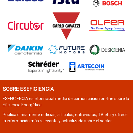
SOBRE ESEFICIENCIA
ESEFICIENCIA es el principal medio de comunicación on-line sobre la
Eficiencia Energética.
Publica diariamente noticias, artículos, entrevistas, TV, etc. y ofrece
la información más relevante y actualizada sobre el sector.